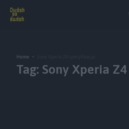
Home
Sony Xperia Z4 specyfikacja
Tag:
Sony Xperia Z4