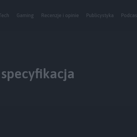
Tech
Gaming
Recenzje i opinie
Publicystyka
Podcas
 specyfikacja