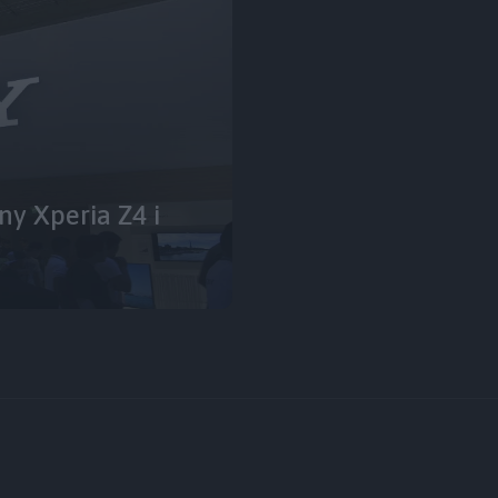
ny Xperia Z4 i