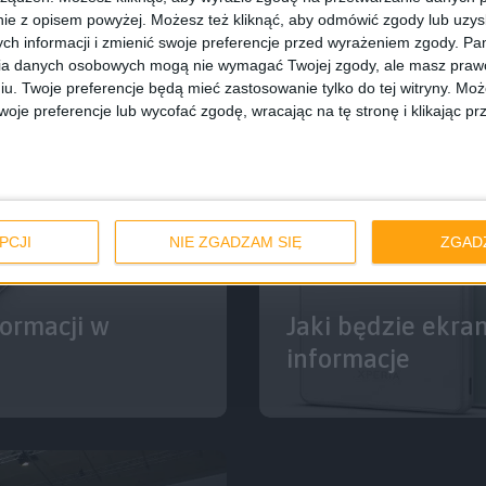
ie z opisem powyżej. Możesz też kliknąć, aby odmówić zgody lub uzy
ch informacji i zmienić swoje preferencje przed wyrażeniem zgody.
Pam
ia danych osobowych mogą nie wymagać Twojej zgody, ale masz prawo
iu. Twoje preferencje będą mieć zastosowanie tylko do tej witryny. M
je preferencje lub wycofać zgodę, wracając na tę stronę i klikając pr
PCJI
NIE ZGADZAM SIĘ
ZGAD
Smartfony
formacji w
Jaki będzie ekr
informacje