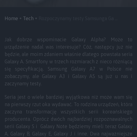
Home
Tech
Rozpoczynamy testy Samsunga Ga ...
Jak dobrze wspominacie Galaxy Alpha? Może to
urządzenie nadal was interesuje? Cóż, następcy już nie
będzie, ale moim zdaniem właśnie dlatego powstała seria
Galaxy A. Smartfony w trzech rozmiarach z nieco różniącą
się specyfikacją. Samsung Galaxy A7 w Polsce nie
zobaczymy, ale Galaxy A3 i Galaxy A5 są już u nas i
zaczynamy testy.
Seria jest o wiele bardziej wyjątkowa niż może wam się
na pierwszy rzut oka wydawać. To rodzina urządzeń, która
zaczyna transformację wszystkich serii koreańskiego
producenta. Oprócz dwóch najbardziej rozpoznawalnych
serii Galaxy S i Galaxy Note będziemy mieli teraz Galaxy
A, Galaxy B, Galaxy E, Galaxy J i inne. Dwa najważniejsze