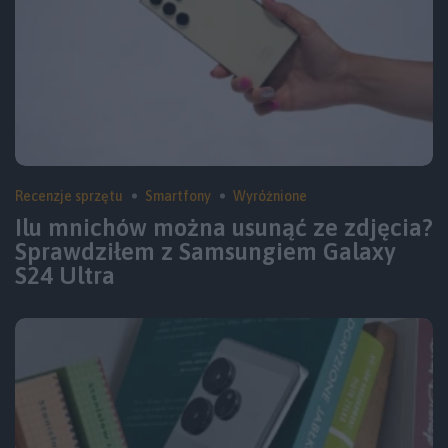
Recenzje sprzętu
Smartfony
Wyróżnione
Ilu mnichów można usunąć ze zdjęcia?
Sprawdziłem z Samsungiem Galaxy
S24 Ultra