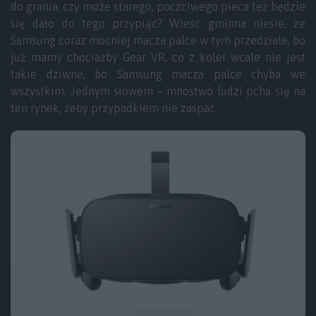
do grania, czy może starego, poczciwego pieca też będzie
się dało do tego przypiąć? Wieść gminna niesie, że
Samsung coraz mocniej macza palce w tym przedziale, bo
już mamy chociażby Gear VR, co z kolei wcale nie jest
takie dziwne, bo Samsung macza palce chyba we
wszystkim. Jednym słowem – mnóstwo ludzi pcha się na
ten rynek, żeby przypadkiem nie zaspać.