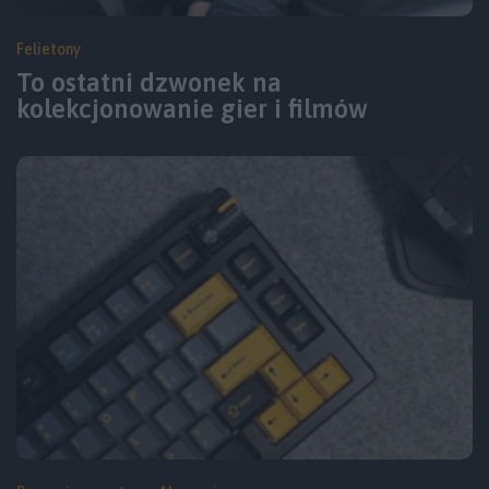
Felietony
To ostatni dzwonek na
kolekcjonowanie gier i filmów