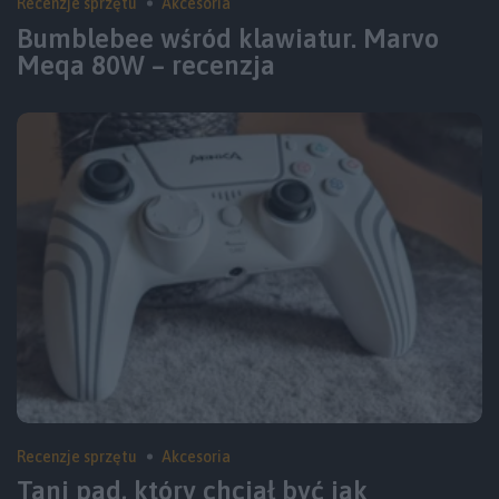
Recenzje sprzętu
Akcesoria
Bumblebee wśród klawiatur. Marvo
Meqa 80W – recenzja
Recenzje sprzętu
Akcesoria
Tani pad, który chciał być jak