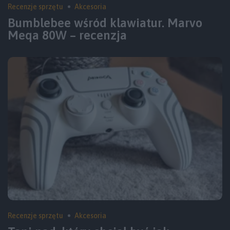
Recenzje sprzętu
Akcesoria
Bumblebee wśród klawiatur. Marvo
Meqa 80W – recenzja
Recenzje sprzętu
Akcesoria