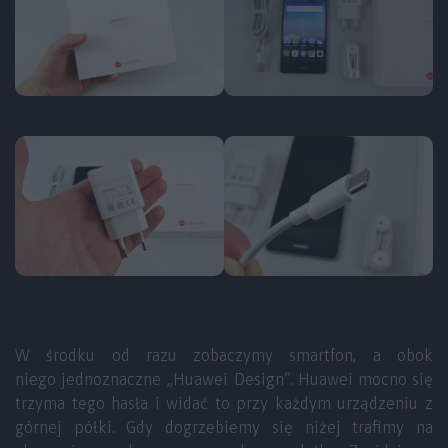
W środku od razu zobaczymy smartfon, a obok
niego jednoznaczne „Huawei Design”. Huawei mocno się
trzyma tego hasła i widać to przy każdym urządzeniu z
górnej półki. Gdy dogrzebiemy się niżej trafimy na