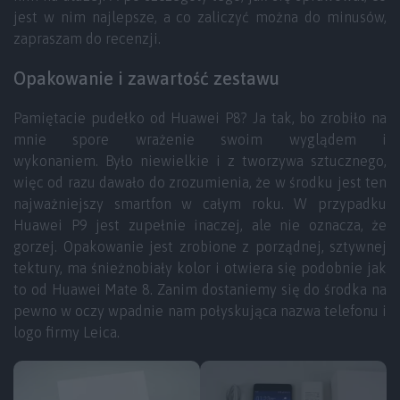
jest w nim najlepsze, a co zaliczyć można do minusów,
zapraszam do recenzji.
Opakowanie i zawartość zestawu
Pamiętacie pudełko od Huawei P8? Ja tak, bo zrobiło na
mnie spore wrażenie swoim wyglądem i
wykonaniem. Było niewielkie i z tworzywa sztucznego,
więc od razu dawało do zrozumienia, że w środku jest ten
najważniejszy smartfon w całym roku. W przypadku
Huawei P9 jest zupełnie inaczej, ale nie oznacza, że
gorzej. Opakowanie jest zrobione z porządnej, sztywnej
tektury, ma śnieżnobiały kolor i otwiera się podobnie jak
to od Huawei Mate 8. Zanim dostaniemy się do środka na
pewno w oczy wpadnie nam połyskująca nazwa telefonu i
logo firmy Leica.