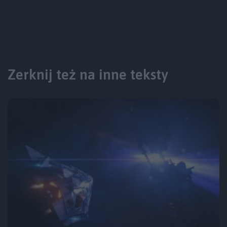
Zerknij też na inne teksty