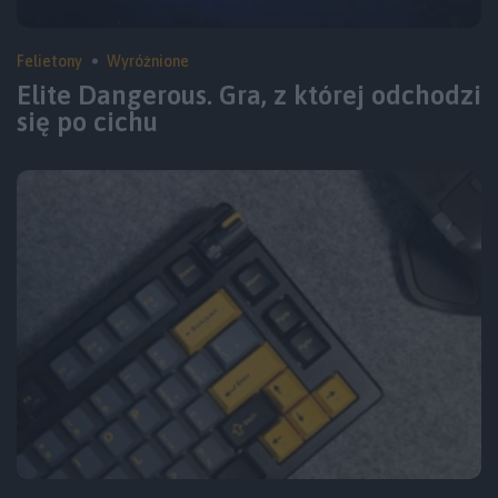
Felietony
Wyróżnione
Elite Dangerous. Gra, z której odchodzi
się po cichu