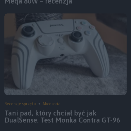
Meqa 80W – recenzja
Recenzje sprzętu
Akcesoria
Tani pad, który chciał być jak
DualSense. Test Monka Contra GT-96