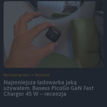
Recenzje sprzętu
Akcesoria
Najmniejsza ładowarka jaką
używałem. Baseus PicoGo GaN Fast
Charger 45 W – recenzja