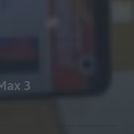
 Max 3