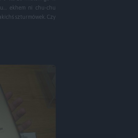
 chu… ekhem ni chu-chu
 jakichś szturmówek. Czy