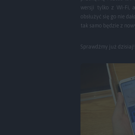
wersji tylko z Wi-Fi,
obsłużyć się go nie dał
tak samo będzie z no
Sprawdźmy już dzisiaj!