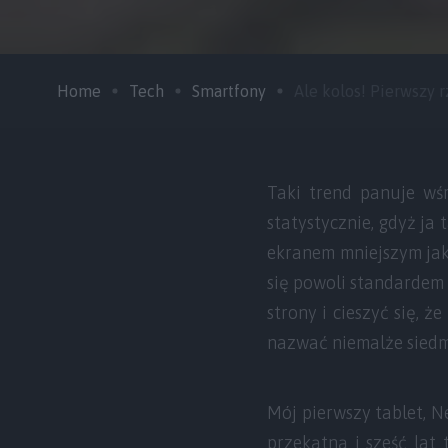
Home
Tech
Smartfony
Ale kolos! Pierwszy rz
Taki trend panuje wś
statystycznie, gdyż ja
ekranem mniejszym jak p
się powoli standardem 
strony i cieszyć się, 
nazwać niemalże sied
Mój pierwszy tablet, N
przekątną i sześć lat