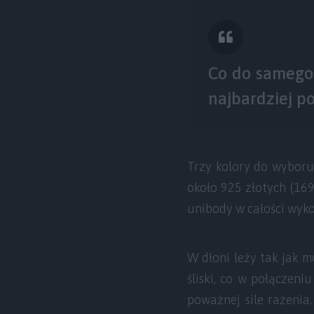
Co do samego
najbardziej p
Trzy kolory do wyboru 
około 925 złotych (16
unibody w całości wyko
W dłoni leży tak jak m
śliski, co w połączen
poważnej sile rażenia