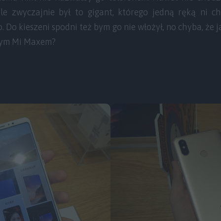
 ale zwyczajnie był to gigant, którego jedną ręką ni
o. Do kieszeni spodni też bym go nie włożył, no chyba, że
wym Mi Maxem?