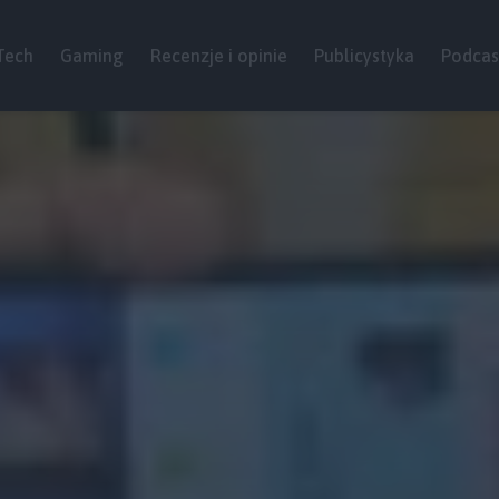
Tech
Gaming
Recenzje i opinie
Publicystyka
Podcas