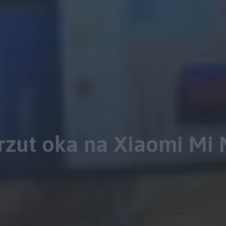
 rzut oka na Xiaomi Mi