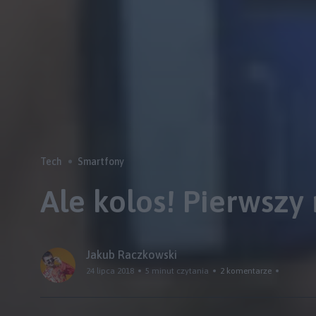
Tech
Smartfony
Ale kolos! Pierwszy
Jakub Raczkowski
24 lipca 2018
5 minut czytania
2 komentarze