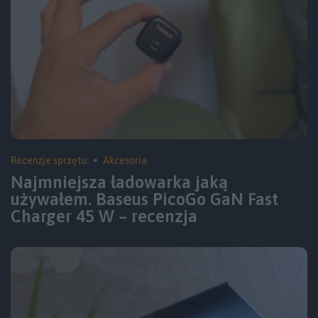
Recenzje sprzętu
Akcesoria
Najmniejsza ładowarka jaką
używałem. Baseus PicoGo GaN Fast
Charger 45 W – recenzja