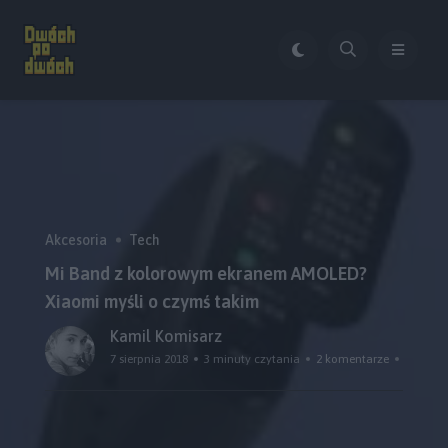
Akcesoria
Tech
Mi Band z kolorowym ekranem AMOLED?
Xiaomi myśli o czymś takim
Kamil Komisarz
7 sierpnia 2018
3 minuty czytania
2 komentarze