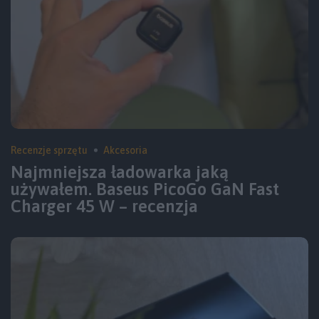
Recenzje sprzętu
Akcesoria
Najmniejsza ładowarka jaką
używałem. Baseus PicoGo GaN Fast
Charger 45 W – recenzja