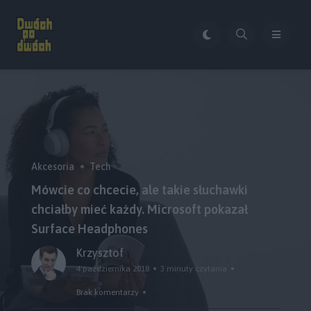
Akcesoria
Tech
Mówcie co chcecie, ale takie słuchawki
chciałby mieć każdy. Microsoft pokazał
Surface Headphones
Krzysztof
4 października 2018
3 minuty czytania
Brak komentarzy