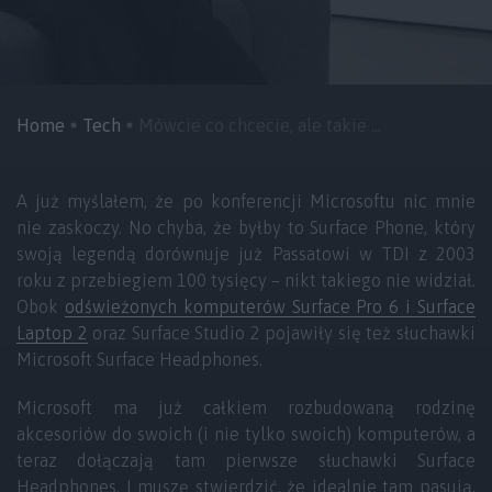
Home
Tech
Mówcie co chcecie, ale takie ...
A już myślałem, że po konferencji Microsoftu nic mnie
nie zaskoczy. No chyba, że byłby to Surface Phone, który
swoją legendą dorównuje już Passatowi w TDI z 2003
roku z przebiegiem 100 tysięcy – nikt takiego nie widział.
Obok
odświeżonych komputerów Surface Pro 6 i Surface
Laptop 2
oraz Surface Studio 2 pojawiły się też słuchawki
Microsoft Surface Headphones.
Microsoft ma już całkiem rozbudowaną rodzinę
akcesoriów do swoich (i nie tylko swoich) komputerów, a
teraz dołączają tam pierwsze słuchawki Surface
Headphones. I muszę stwierdzić, że idealnie tam pasują.