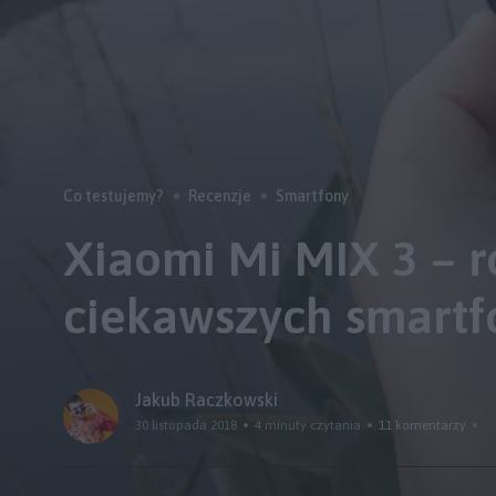
Co testujemy?
Recenzje
Smartfony
Xiaomi Mi MIX 3 – 
ciekawszych smartf
Jakub Raczkowski
30 listopada 2018
4 minuty czytania
11 komentarzy