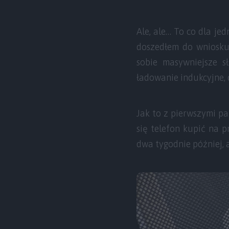
Ale, ale… To co dla je
doszedłem do wniosku,
sobie masywniejsze s
ładowanie indukcyjne, 
Jak to z pierwszymi p
się telefon kupić na p
dwa tygodnie później, a