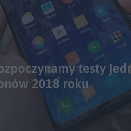
rozpoczynamy testy jed
onów 2018 roku