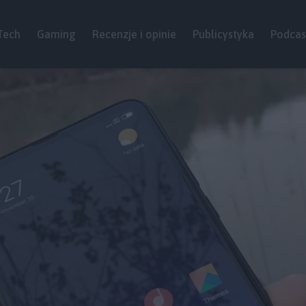
Tech
Gaming
Recenzje i opinie
Publicystyka
Podcas