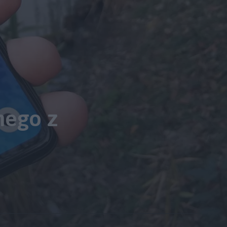
nego z