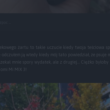
poc ...
ekowego żartu to takie uczucie kiedy twoja teściowa 
odczułem ją wtedy kiedy mój tato powiedział, że psuje m
zekał mnie spory wydatek, ale z drugiej… Ciężko byłoby
aomi Mi MIX 3!