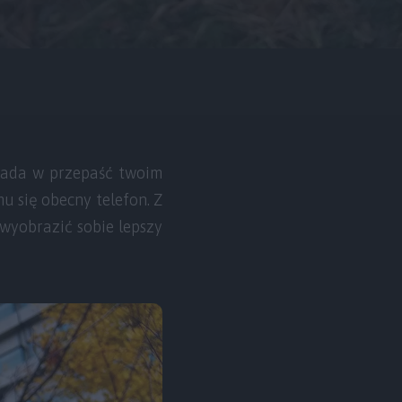
spada w przepaść twoim
u się obecny telefon. Z
 wyobrazić sobie lepszy