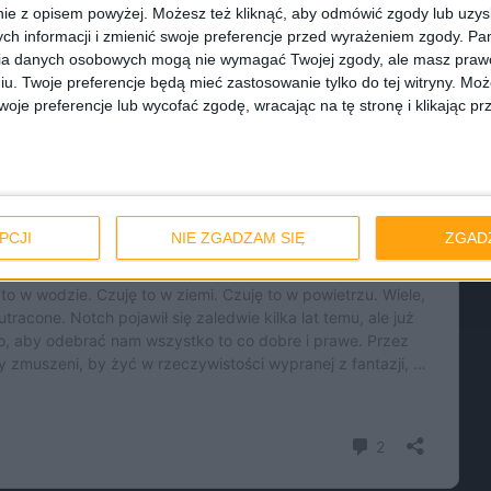
ie z opisem powyżej. Możesz też kliknąć, aby odmówić zgody lub uzy
ch informacji i zmienić swoje preferencje przed wyrażeniem zgody.
Pam
ia danych osobowych mogą nie wymagać Twojej zgody, ale masz prawo
iu. Twoje preferencje będą mieć zastosowanie tylko do tej witryny. M
je preferencje lub wycofać zgodę, wracając na tę stronę i klikając pr
PCJI
NIE ZGADZAM SIĘ
ZGAD