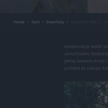
Home
Tech
Smartfony
Xiaomi Mi MIX 3 – roz
Konsternacja wedle wi
samochodem. Osobiście 
jednej bowiem strony c
pretekst do zakupu Xi