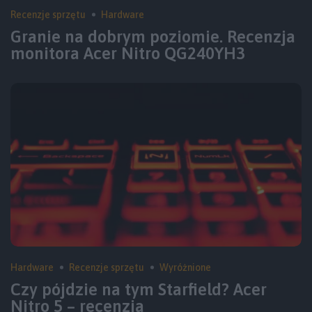
Recenzje sprzętu
Hardware
Granie na dobrym poziomie. Recenzja
monitora Acer Nitro QG240YH3
Hardware
Recenzje sprzętu
Wyróżnione
Czy pójdzie na tym Starfield? Acer
Nitro 5 – recenzja