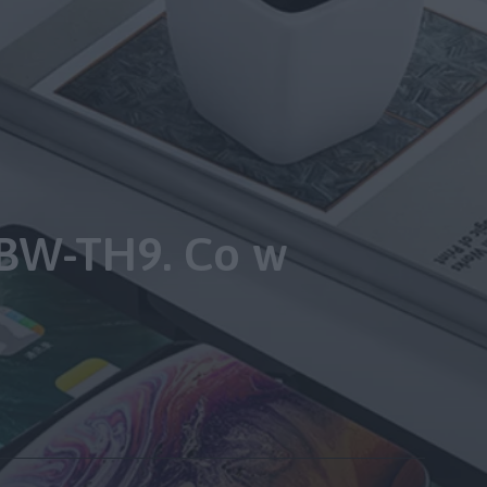
 BW-TH9. Co w