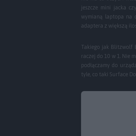
jeszcze mini jacka cz
wymianą laptopa na co
adaptera z większą ilo
Takiego jak Blitzwolf 
raczej do 10 w 1. Nie 
podłączamy do urządze
tyle, co taki Surface Do