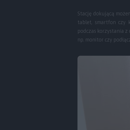
Stację dokującą możem
tablet, smartfon czy 
podczas korzystania z
np. monitor czy podłąc