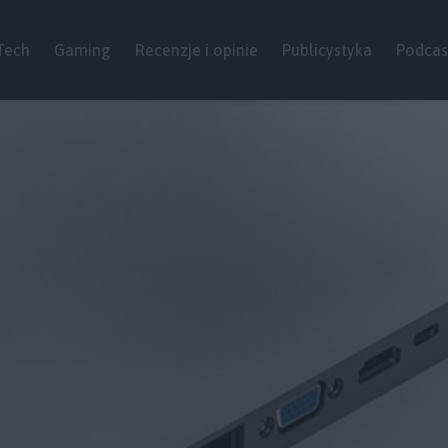
Tech
Gaming
Recenzje i opinie
Publicystyka
Podcas