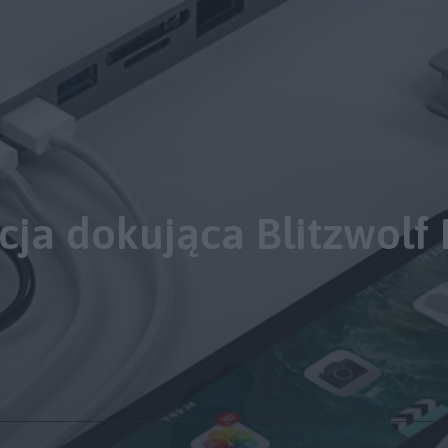
cja dokująca Blitzwolf