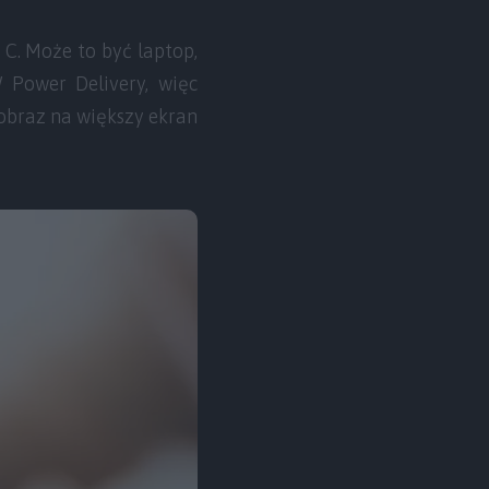
C. Może to być laptop,
W Power Delivery, więc
obraz na większy ekran