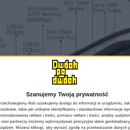
Szanujemy Twoją prywatność
rzechowujemy i/lub uzyskujemy dostęp do informacji w urządzeniu, takich
obowe, takie jak unikalne identyfikatory i standardowe informacje wy
rsonalizowania reklam i treści, pomiaru reklam i treści, analizy audytor
 nasi partnerzy możemy wykorzystywać precyzyjne dane geolokalizacyjn
ządzeń. Możesz kliknąć, aby wyrazić zgodę na przetwarzanie danych p