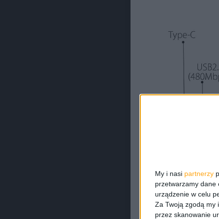
My i nasi
partnerzy
p
przetwarzamy dane os
urządzenie w celu pe
Za Twoją zgodą my i
przez skanowanie ur