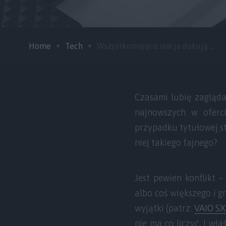
Home
Tech
Wszystkomająca stacja dokują ...
Czasami lubię zagląda
najnowszych w oferci
przypadku tytułowej s
niej takiego fajnego?
Jest pewien konflikt 
albo coś większego i g
wyjątki (patrz:
VAIO S
nie ma co liczyć. I w