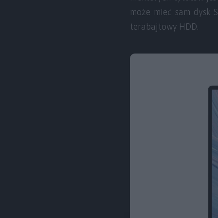
może mieć sam dysk S
terabajtowy HDD.