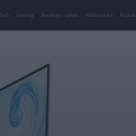
Tech
Gaming
Recenzje i opinie
Publicystyka
Podcas