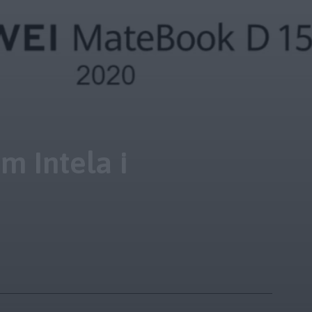
 Intela i