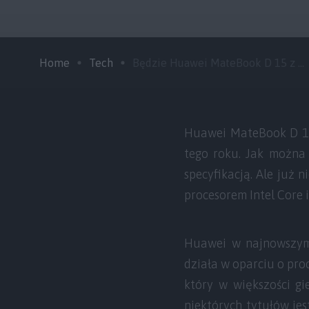
Home
Tech
Będzie Huawei MateBook D 15 z ...
Huawei MateBook D 15 
tego roku. Jak można 
specyfikacją. Ale już 
procesorem Intel Core i
Huawei w najnowszym
działa w oparciu o pro
który w większości gi
niektórych tytułów jes