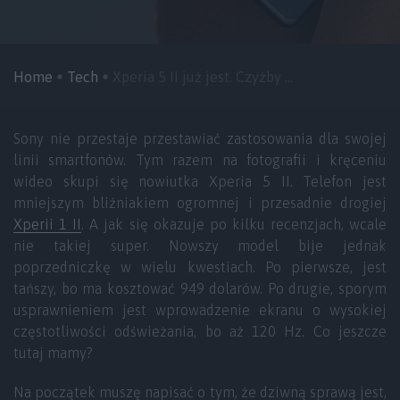
Home
Tech
Xperia 5 II już jest. Czyżby ...
Sony nie przestaje przestawiać zastosowania dla swojej
linii smartfonów. Tym razem na fotografii i kręceniu
wideo skupi się nowiutka Xperia 5 II. Telefon jest
mniejszym bliźniakiem ogromnej i przesadnie drogiej
Xperii 1 II
. A jak się okazuje po kilku recenzjach, wcale
nie takiej super. Nowszy model bije jednak
poprzedniczkę w wielu kwestiach. Po pierwsze, jest
tańszy, bo ma kosztować 949 dolarów. Po drugie, sporym
usprawnieniem jest wprowadzenie ekranu o wysokiej
częstotliwości odświeżania, bo aż 120 Hz. Co jeszcze
tutaj mamy?
Na początek muszę napisać o tym, że dziwną sprawą jest,