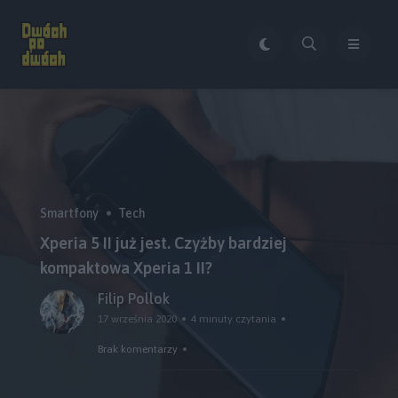
Smartfony
Tech
Xperia 5 II już jest. Czyżby bardziej
kompaktowa Xperia 1 II?
Filip Pollok
17 września 2020
4 minuty czytania
Brak komentarzy