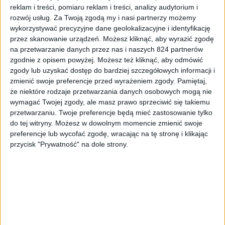
reklam i treści, pomiaru reklam i treści, analizy audytorium i
rozwój usług.
Za Twoją zgodą my i nasi partnerzy możemy
wykorzystywać precyzyjne dane geolokalizacyjne i identyfikację
przez skanowanie urządzeń. Możesz kliknąć, aby wyrazić zgodę
na przetwarzanie danych przez nas i naszych 824 partnerów
zgodnie z opisem powyżej. Możesz też kliknąć, aby odmówić
zgody lub uzyskać dostęp do bardziej szczegółowych informacji i
zmienić swoje preferencje przed wyrażeniem zgody.
Pamiętaj,
że niektóre rodzaje przetwarzania danych osobowych mogą nie
wymagać Twojej zgody, ale masz prawo sprzeciwić się takiemu
przetwarzaniu. Twoje preferencje będą mieć zastosowanie tylko
do tej witryny. Możesz w dowolnym momencie zmienić swoje
preferencje lub wycofać zgodę, wracając na tę stronę i klikając
przycisk "Prywatność" na dole strony.
Sony Xperia 5 II / fot. gsmarena