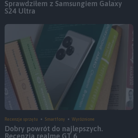
Sprawdziłem z Samsungiem Galaxy
S24 Ultra
Recenzje sprzętu
Smartfony
Wyróżnione
Dobry powrót do najlepszych.
Recenzja realme GT 6