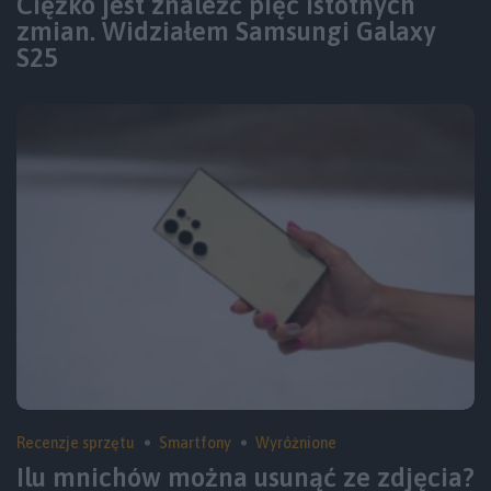
Ciężko jest znaleźć pięć istotnych
zmian. Widziałem Samsungi Galaxy
S25
Recenzje sprzętu
Smartfony
Wyróżnione
Ilu mnichów można usunąć ze zdjęcia?