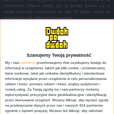
identyczne. Xiaomi nawet nie za bardzo bawiło się w
nowe materiały reklamowe, bo oba Mi Bandy nawet na
grafikach są tak samo przedstawione.
Szanujemy Twoją prywatność
My i nasi
partnerzy
przechowujemy i/lub uzyskujemy dostęp do
informacji w urządzeniu, takich jak pliki cookie, i przetwarzamy
dane osobowe, takie jak unikalne identyfikatory i standardowe
informacje wysyłane przez urządzenie w celu personalizowania
reklam i treści, pomiaru reklam i treści, analizy audytorium i
rozwój usług.
Za Twoją zgodą my i nasi partnerzy możemy
wykorzystywać precyzyjne dane geolokalizacyjne i identyfikację
przez skanowanie urządzeń. Możesz kliknąć, aby wyrazić zgodę
na przetwarzanie danych przez nas i naszych 824 partnerów
zgodnie z opisem powyżej. Możesz też kliknąć, aby odmówić