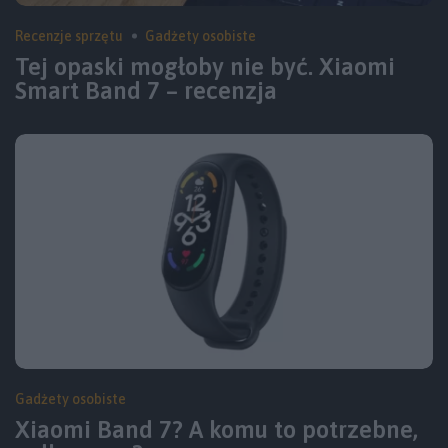
Recenzje sprzętu
Gadżety osobiste
Tej opaski mogłoby nie być. Xiaomi
Smart Band 7 – recenzja
Gadżety osobiste
Xiaomi Band 7? A komu to potrzebne,