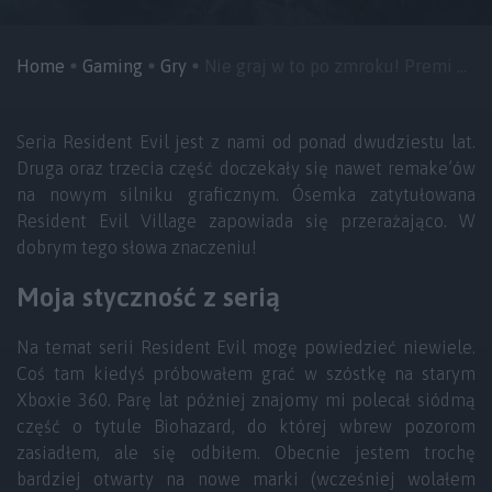
Home
Gaming
Gry
Nie graj w to po zmroku! Premi ...
Seria Resident Evil jest z nami od ponad dwudziestu lat.
Druga oraz trzecia część doczekały się nawet remake’ów
na nowym silniku graficznym. Ósemka zatytułowana
Resident Evil Village zapowiada się przerażająco. W
dobrym tego słowa znaczeniu!
Moja styczność z serią
Na temat serii Resident Evil mogę powiedzieć niewiele.
Coś tam kiedyś próbowałem grać w szóstkę na starym
Xboxie 360. Parę lat później znajomy mi polecał siódmą
część o tytule Biohazard, do której wbrew pozorom
zasiadłem, ale się odbiłem. Obecnie jestem trochę
bardziej otwarty na nowe marki (wcześniej wolałem