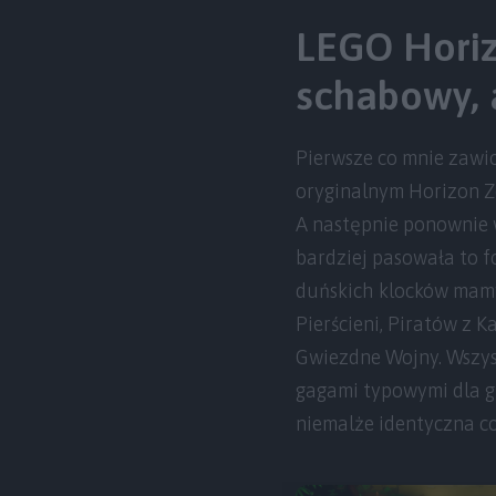
LEGO Horiz
schabowy, 
Pierwsze co mnie zawio
oryginalnym Horizon 
A następnie ponownie 
bardziej pasowała to fo
duńskich klocków mamy
Pierścieni, Piratów z 
Gwiezdne Wojny. Wszyst
gagami typowymi dla gi
niemalże identyczna co