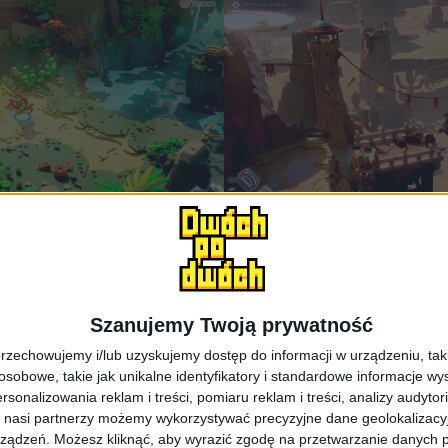
Szanujemy Twoją prywatność
rzechowujemy i/lub uzyskujemy dostęp do informacji w urządzeniu, takich
obowe, takie jak unikalne identyfikatory i standardowe informacje wy
rsonalizowania reklam i treści, pomiaru reklam i treści, analizy audytor
 nasi partnerzy możemy wykorzystywać precyzyjne dane geolokalizacyjn
ządzeń. Możesz kliknąć, aby wyrazić zgodę na przetwarzanie danych p