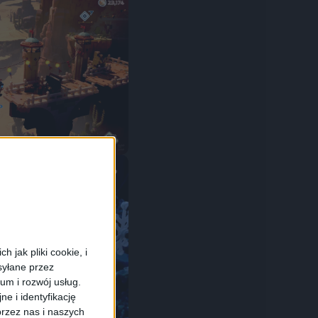
 jak pliki cookie, i
syłane przez
ium i rozwój usług.
e i identyfikację
rzez nas i naszych