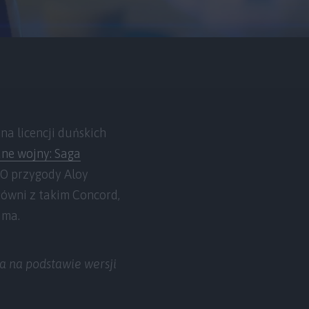
a licencji duńskich
ne wojny: Saga
GO przygody Aloy
równi z takim Concord,
 ma.
a na podstawie wersji