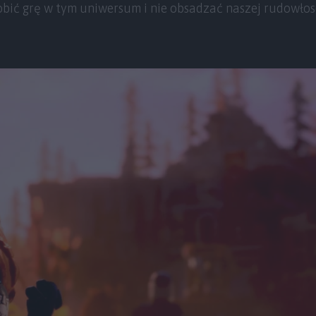
bić grę w tym uniwersum i nie obsadzać naszej rudowłosej