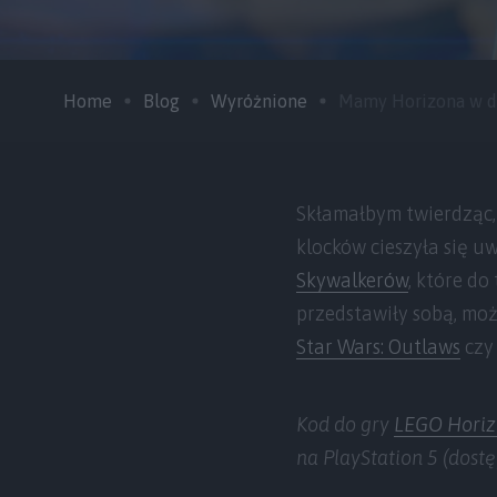
Home
Blog
Wyróżnione
Mamy Horizona w do
Skłamałbym twierdząc, 
klocków cieszyła się u
Skywalkerów
, które do
przedstawiły sobą, moż
Star Wars: Outlaws
cz
Kod do gry
LEGO Horiz
na PlayStation 5 (dostę