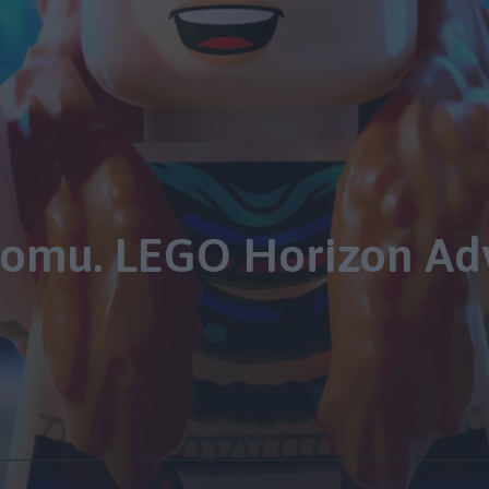
omu. LEGO Horizon Adv