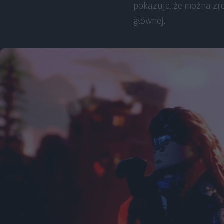
pokazuje, że można zro
głównej.