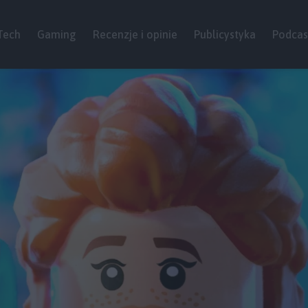
Tech
Gaming
Recenzje i opinie
Publicystyka
Podcas