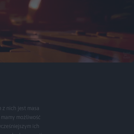
 z nich jest masa
, mamy możliwość
wcześniejszym ich