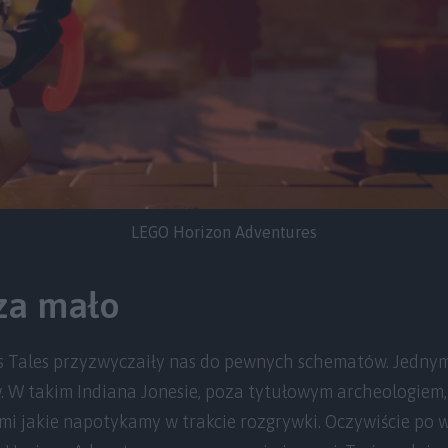
LEGO Horizon Adventures
za mało
s Tales przyzwyczaiły nas do pewnych schematów. Jednym
 W takim Indiana Jonesie, poza tytułowym archeologiem
mi jakie napotykamy w trakcie rozgrywki. Oczywiście po 