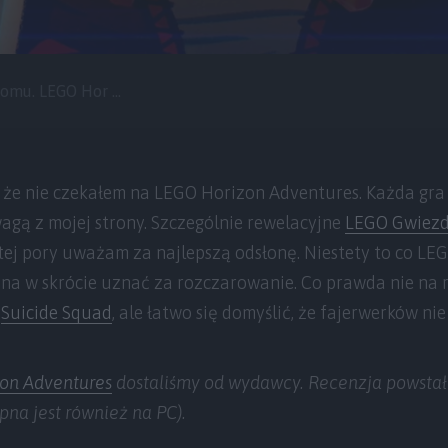
mu. LEGO Hor ...
że nie czekałem na LEGO Horizon Adventures. Każda gra n
wagą z mojej strony. Szczególnie rewelacyjne
LEGO Gwiezd
 tej pory uważam za najlepszą odsłonę. Niestety to co LE
na w skrócie uznać za rozczarowanie. Co prawda nie na 
y
Suicide Squad
, ale łatwo się domyślić, że fajerwerków nie
on Adventures
dostaliśmy od wydawcy. Recenzja powstał
pna jest również na PC).