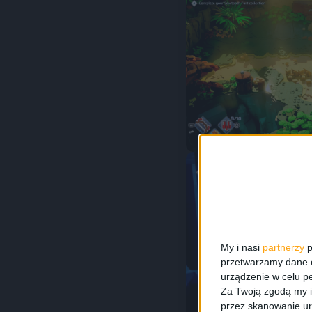
My i nasi
partnerzy
p
przetwarzamy dane os
urządzenie w celu pe
Za Twoją zgodą my i
przez skanowanie ur