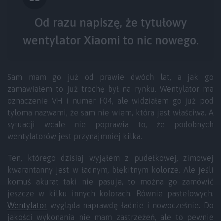
Od razu napiszę, że tytułowy
wentylator Xiaomi to nic nowego.
Sam mam go już od prawie dwóch lat, a jak go
zamawiałem to już trochę był na rynku. Wentylator ma
oznaczenie VH i numer F04, ale widziałem go już pod
tyloma nazwami, że sam nie wiem, która jest właściwa. A
sytuacji wcale nie poprawia to, że podobnych
wentylatorów jest przynajmniej kilka.
Ten, którego dzisiaj wyjąłem z pudełkowej, zimowej
kwarantanny jest w ładnym, błękitnym kolorze. Ale jeśli
komuś akurat taki nie pasuje, to można go zamówić
jeszcze w kilku innych kolorach. Równie pastelowych.
Wentylator
wygląda naprawdę ładnie i nowocześnie. Do
jakości wykonania nie mam zastrzeżeń, ale to pewnie