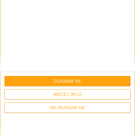
ZGADZAM SIĘ
WIĘCEJ OPCJI
NIE ZGADZAM SIĘ
Przenośny wentylator Xiaomi