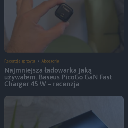
Recenzje sprzętu
Akcesoria
Najmniejsza ładowarka jaką
używałem. Baseus PicoGo GaN Fast
Charger 45 W – recenzja