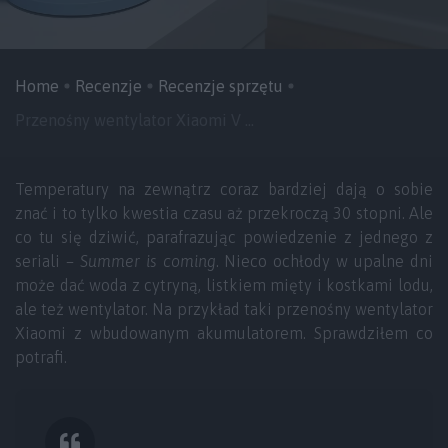
Home
Recenzje
Recenzje sprzętu
Przenośny wentylator Xiaomi V ...
Temperatury na zewnątrz coraz bardziej dają o sobie
znać i to tylko kwestia czasu aż przekroczą 30 stopni. Ale
co tu się dziwić, parafrazując powiedzenie z jednego z
seriali –
Summer is coming
. Nieco ochłody w upalne dni
może dać woda z cytryną, listkiem mięty i kostkami lodu,
ale też wentylator. Na przykład taki przenośny wentylator
Xiaomi z wbudowanym akumulatorem. Sprawdziłem co
potrafi.