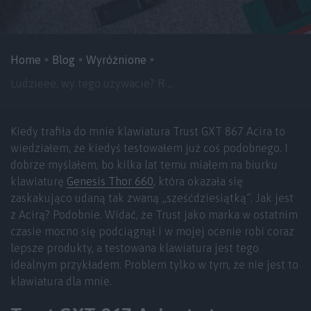
Home
Blog
Wyróżnione
Ludzieee, wy tego używacie? R ...
Kiedy trafiła do mnie klawiatura Trust GXT 867 Acira to
wiedziałem, że kiedyś testowałem już coś podobnego. I
dobrze myślałem, bo kilka lat temu miałem na biurku
klawiaturę
Genesis Thor 660
, która okazała się
zaskakująco udaną tak zwaną „sześćdziesiątką”. Jak jest
z Acirą? Podobnie. Widać, że Trust jako marka w ostatnim
czasie mocno się podciągnął i w mojej ocenie robi coraz
lepsze produkty, a testowana klawiatura jest tego
idealnym przykładem. Problem tylko w tym, że nie jest to
klawiatura dla mnie.