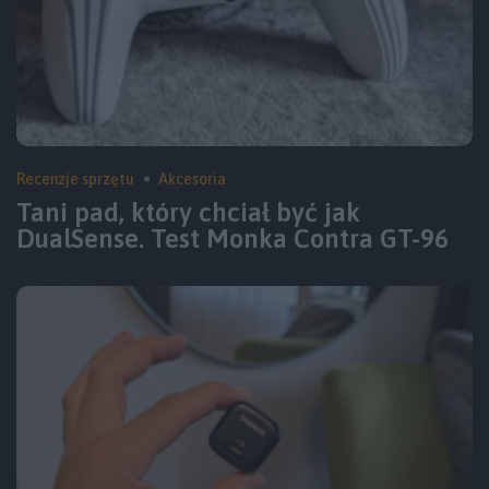
Recenzje sprzętu
Akcesoria
Tani pad, który chciał być jak
DualSense. Test Monka Contra GT-96