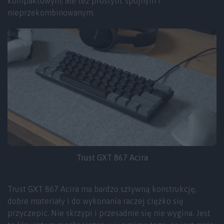
kompaktowym, ale też prostym, spójnym i
nieprzekombinowanym.
Trust GXT 867 Acira
Trust GXT 867 Acira ma bardzo sztywną konstrukcję,
dobre materiały i do wykonania raczej ciężko się
przyczepić. Nie skrzypi i przesadnie się nie wygina. Jest