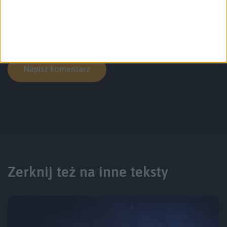
Zapamiętaj moje dane w tej przeglądarce podczas pisania kolejnych
komentarzy.
Zerknij też na inne teksty