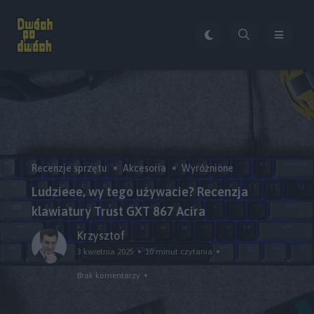
Recenzje sprzętu
Akcesoria
Wyróżnione
Ludzieee, wy tego używacie? Recenzja
klawiatury Trust GXT 867 Acira
Krzysztof
3 kwietnia 2025
10 minut czytania
Brak komentarzy