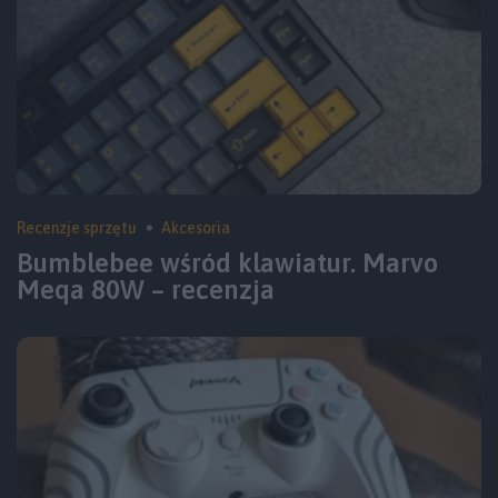
Recenzje sprzętu
Akcesoria
Bumblebee wśród klawiatur. Marvo
Meqa 80W – recenzja