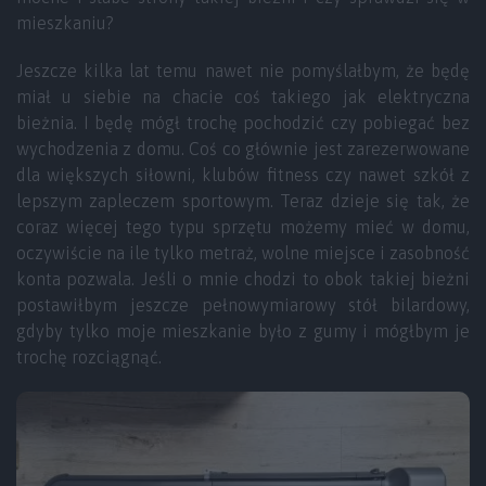
mieszkaniu?
Jeszcze kilka lat temu nawet nie pomyślałbym, że będę
miał u siebie na chacie coś takiego jak elektryczna
bieżnia. I będę mógł trochę pochodzić czy pobiegać bez
wychodzenia z domu. Coś co głównie jest zarezerwowane
dla większych siłowni, klubów fitness czy nawet szkół z
lepszym zapleczem sportowym. Teraz dzieje się tak, że
coraz więcej tego typu sprzętu możemy mieć w domu,
oczywiście na ile tylko metraż, wolne miejsce i zasobność
konta pozwala. Jeśli o mnie chodzi to obok takiej bieżni
postawiłbym jeszcze pełnowymiarowy stół bilardowy,
gdyby tylko moje mieszkanie było z gumy i mógłbym je
trochę rozciągnąć.