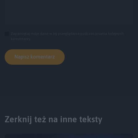
Zapamiętaj moje dane w tej przeglądarce podczas pisania kolejnych
komentarzy.
Zerknij też na inne teksty