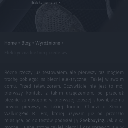
Brak komentarzy
Home
Blog
Wyróżnione
Elektryczna bieżnia przede ws ...
Różne rzeczy już testowałem, ale pierwszy raz mogłem
trochę pobiegać na bieżni elektrycznej. Takiej w swoim
domu. Przed telewizorem. Oczywiście nie jest to mój
pierwszy kontakt z takim urządzeniem, bo przecież
bieżnie są dostępne w pierwszej lepszej siłowni, ale na
pewno pierwszy w takiej formie. Chodzi o Xiaomi
WalkingPad R1 Pro, której używam już od przeszło
miesiąca, bo do testów podesłał ją
Geekbuying
. Jakie są
mocne i słabe strony takiej bieżni i czy sprawdzi się w