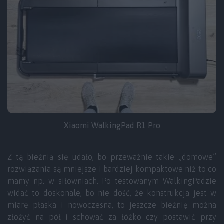
Xiaomi WalkingPad R1 Pro
Z tą bieżnią się udało, bo przeważnie takie „domowe”
rozwiązania są mniejsze i bardziej kompaktowe niż to co
mamy np. w siłowniach. Po testowanym WalkingPadzie
widać to doskonale, bo nie dość, że konstrukcja jest w
miarę płaska i nowoczesna, to jeszcze bieżnię można
złożyć na pół i schować za łóżko czy postawić przy