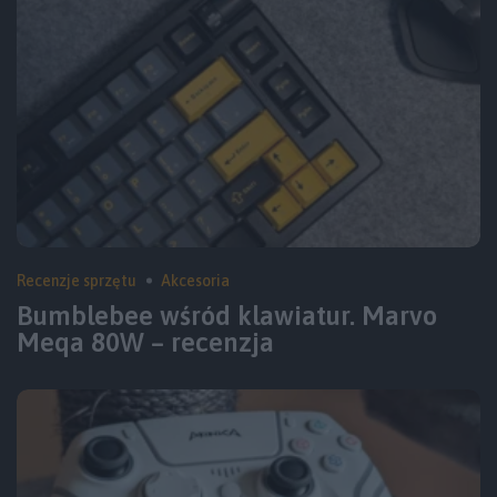
Recenzje sprzętu
Akcesoria
Bumblebee wśród klawiatur. Marvo
Meqa 80W – recenzja