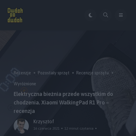
Recenzje
Pozostały sprzęt
Recenzje sprzętu
Wyróżnione
Elektryczna bieżnia przede wszystkim do
chodzenia. Xiaomi WalkingPad R1 Pro –
recenzja
Krzysztof
16 czerwca 2021
12 minut czytania