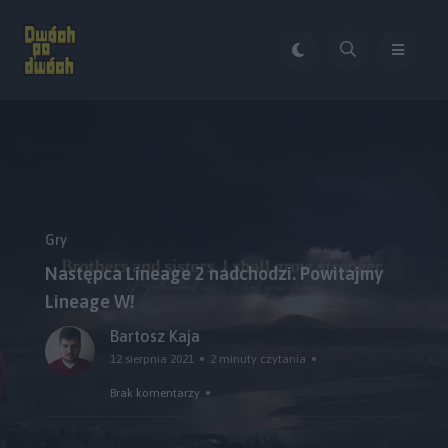
Gry
Następca Lineage 2 nadchodzi. Powitajmy
Lineage W!
Bartosz Kaja
12 sierpnia 2021
2 minuty czytania
Brak komentarzy