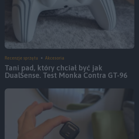
Recenzje sprzętu
Akcesoria
Tani pad, który chciał być jak
DualSense. Test Monka Contra GT-96