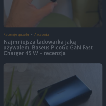
Recenzje sprzętu
Akcesoria
Najmniejsza ładowarka jaką
używałem. Baseus PicoGo GaN Fast
Charger 45 W – recenzja