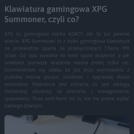
Klawiatura gamingowa XPG
Summoner, czyli co?
XPG to gamingowa marka ADATY, ale to już pewnie
wiecie. XPG Summoner to z kolei gamingowa klawiatura
na przewodzie oparta na przełącznikach Cherry MX
Silver. Od razu wywarła na mnie spore wrażenie, a jak
wiadomo pierwsze wrażenie można zrobić tylko raz.
Summonerowi się udało, bo już przy wyjmowaniu z
pudełka można poczuć solidność i naprawdę dobre
wykonanie. Klawiatura jest sztywna, co jest zasługą
metalowej obudowy na wierzchu i nienagannemu
spasowaniu. Poza switchami nic tu nie ma prawa wydać
żadnego dźwięku.