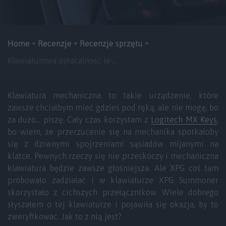
Home
Recenzje
Recenzje sprzętu
Klawiaturowa opłacalność le ...
Klawiatura mechaniczna to takie urządzenie, które
zawsze chciałbym mieć gdzieś pod ręką, ale nie mogę, bo
za dużo… piszę. Cały czas korzystam z
Logitech MX Keys
,
bo wiem, że przerzucenie się na mechanika spotkałoby
się z dziwnymi spojrzeniami sąsiadów mijanymi na
klatce. Pewnych rzeczy się nie przeskoczy i mechaniczna
klawiatura będzie zawsze głośniejsza. Ale XPG coś tam
próbowało zadziałać i w klawiaturze XPG Summoner
skorzystało z cichszych przełączników. Wiele dobrego
słyszałem o tej klawiaturze i pojawiła się okazja, by to
zweryfikować. Jak to z nią jest?