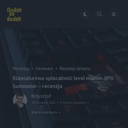
Recenzje
Hardware
Recenzje sprzętu
Klawiaturowa opłacalność level master. XPG
Summoner – recenzja
Krzysztof
20 sierpnia 2021
7 minut czytania
Brak komentarzy