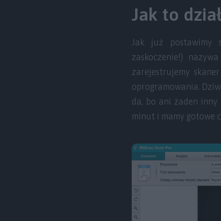
Jak to dzia
Jak już postawimy 
zaskoczenie!) nazywa
zarejestrujemy skaner
oprogramowania. Dziwne
da, bo ani żaden inny
minut i mamy gotowe c