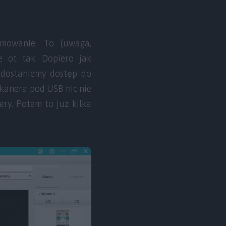
mowanie. To (uwaga,
e ot tak. Dopiero jak
o dostaniemy dostęp do
skanera pod USB nic nie
ry. Potem to już kilka