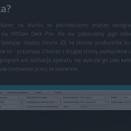
ła?
skaner na biurku to potrzebujemy jeszcze oprogra
 się IRIScan Desk Pro. Ale nie pobierzemy jego sobi
 (podając między innymi ID) na stronie producenta t
 to – przyznaję. Chociaż z drugiej strony, podłączenie 
 program ani aplikacja aparatu nie wykryje go jako kame
ałe środowisko pracy ze skanerem.