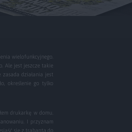
enia wielofunkcyjnego.
 Ale jest jeszcze takie
 zasada działania jest
, określenie go tylko
iłem drukarkę w domu.
kanowaniu. I przyznam
siąść się z trabanta do