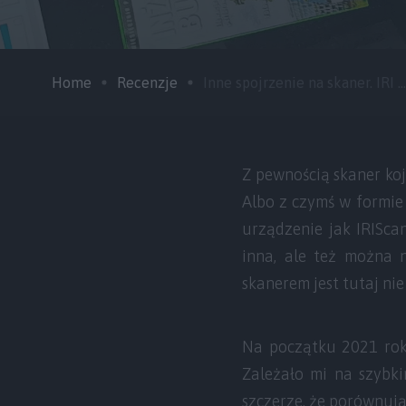
Home
Recenzje
Inne spojrzenie na skaner. IRI ...
Z pewnością skaner ko
Albo z czymś w formie 
urządzenie jak IRISca
inna, ale też można 
skanerem jest tutaj nie
Na początku 2021 rok
Zależało mi na szybk
szczerze, że porównują