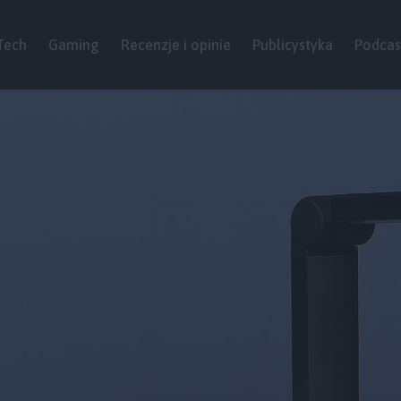
Tech
Gaming
Recenzje i opinie
Publicystyka
Podcas