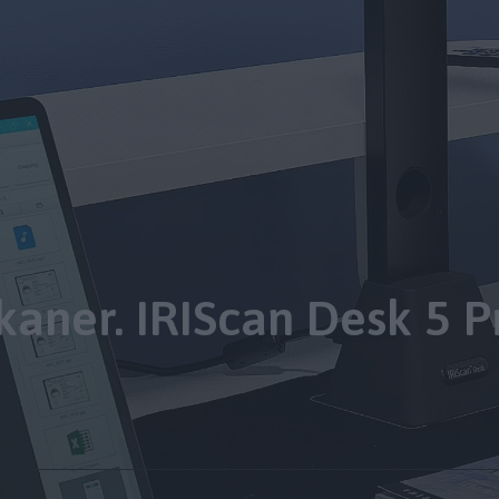
kaner. IRIScan Desk 5 P