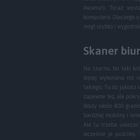
maserati. Teraz wyst
komputera. Dlaczego o
mógł szybko i wygodnie
Skaner biu
Na czarno, bo taki ko
lepiej wykonana niż n
takiego. Tu do jakości
zapewne też, ale pokr
Waży około 800 gramów
bardziej mobilny i łat
Ale tu trzeba uważać 
wcześnie je puścimy. 