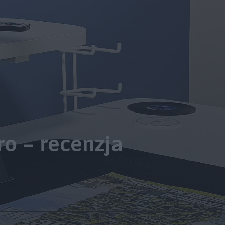
ro – recenzja