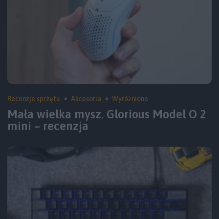
Recenzje sprzętu
Akcesoria
Wyróżnione
Mała wielka mysz. Glorious Model O 2
mini – recenzja