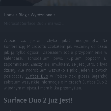
Home
Blog
Wyróżnione
Microsoft Surface Duo 2 ma wsz ...
Wiecie co, jestem chyba jakiś nieogarnięty. Na
konferencję Microsoftu czekałem jak wściekły od czasu
jak ją tylko ogłosili. Zapisałem sobie przypomnienie w
kalendarzu, schłodziłem piwo, kupiłem popcorn i…
zapomniałem. Znaczy się, myślałem, że jest jutro, a była
dzisiaj. Ale nadrobiłem wszystko i jako jeden z dwóch
posiadaczy
Surface Duo
w Polsce (tak głoszą legendy)
zebrałem wszystkie informacje o Microsoft Surface Duo 2
w jednym miejscu. I mam kilka przemyśleń.
Surface Duo 2 już jest!