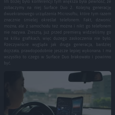
Im bliżej było konferencji tym większa była pewność, że
zobaczymy na niej Surface Duo 2. Kolejną generację
dwuekranowego urządzenia Microsoftu, które tym razem
znacznie śmielej określał telefonem. Fakt, dzwonić
można, ale z samochodu też można i nikt go telefonem
nie nazywa. Zresztą, już przed premierą widzieliśmy go
na kilku grafikach, więc dużego zaskoczenia nie było.
Rzeczywiście wygląda jak druga generacja, bardziej
dojrzała, prawdopodobnie jeszcze lepiej wykonana. I ma
wszystko to czego w Surface Duo brakowało i powinno
być.