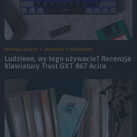
Recenzje sprzętu
Akcesoria
Wyróżnione
Ludzieee, wy tego używacie? Recenzja
klawiatury Trust GXT 867 Acira