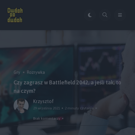
Gry
Rozrywka
Czy zagrasz w Battlefield 2042, a jeśli tak, to
na czym?
Krzysztof
29 września 2021
2 minuty czytania
Brak komentarzy