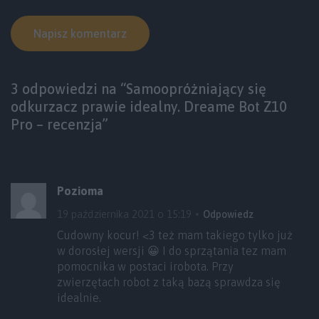
3 odpowiedzi na “Samoopróżniający się
odkurzacz prawie idealny. Dreame Bot Z10
Pro – recenzja”
Pozioma
19 października 2021 o 15:19
Odpowiedz
Cudowny kocur! <3 też mam takiego tylko już
w dorosłej wersji 😀 I do sprzątania tez mam
pomocnika w postaci irobota. Przy
zwierzętach robot z taką bazą sprawdza się
idealnie.