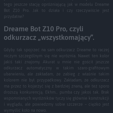
tego jeszcze stację opróżniającą jak w modelu Dreame
Bot Z10 Pro. Jak to działa i czy rzeczywiście jest
przydatne?
Dreame Bot Z10 Pro, czyli
odkurzacz „wszystkomający”.
Gdyby tak spojrzeć na sam odkurzacz Dreame to raczej
niczym szczególnym się nie wyróżnia. Nawet ten kolor
jakiś taki znajomy. Akurat u mnie nie gościł jeszcze
odkurzacz automatyczny w takim szaro-grafitowym
ubarwieniu, ale zakładam, że zabieg z właśnie takim
kolorem nie był przypadkowy. Zakładam, że odkurzacz
ma przez to kojarzyć się z bardziej znaną, ale też sporo
droższą konkurencją. Ekhm… pumba czy jakoś tak. Brak
wspomnianych wyróżników tyczy się głównie konstrukcji
i wyglądu, ale powiedzmy sobie szczerze – ciężko jest
wymyślić koło na nowo.