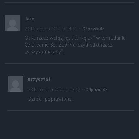
Jaro
26 listopada 2021 o 14:31
Odpowiedz
Odkurzacz wciągnął literkę „k” w tym zdaniu
🙂 Dreame Bot Z10 Pro, czyli odkurzacz
„wszystomający”.
Krzysztof
28 listopada 2021 o 17:42
Odpowiedz
Dzięki, poprawione.