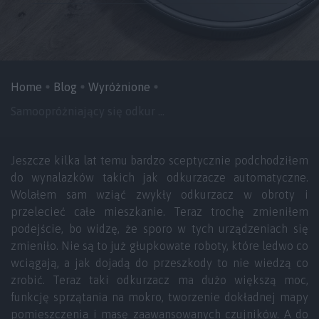
Home
Blog
Wyróżnione
Samoopróżniający się odkur ...
Jeszcze kilka lat temu bardzo sceptycznie podchodziłem
do wynalazków takich jak odkurzacze automatyczne.
Wolałem sam wziąć zwykły odkurzacz w obroty i
przelecieć całe mieszkanie. Teraz trochę zmieniłem
podejście, bo widzę, że sporo w tych urządzeniach się
zmieniło. Nie są to już głupkowate roboty, które ledwo co
wciągają, a jak dojadą do przeszkody to nie wiedzą co
zrobić. Teraz taki odkurzacz ma dużo większą moc,
funkcję sprzątania na mokro, tworzenie dokładnej mapy
pomieszczenia i masę zaawansowanych czujników. A do