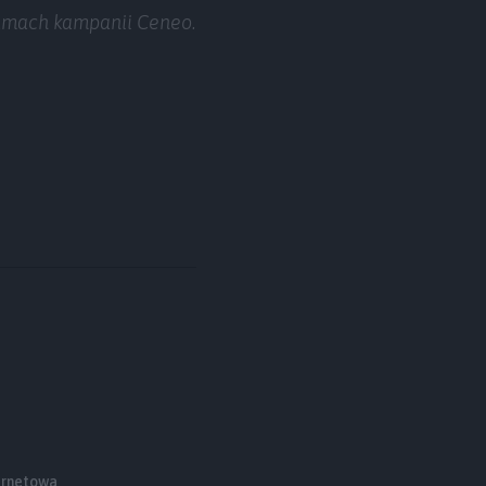
 ramach kampanii Ceneo.
ernetowa