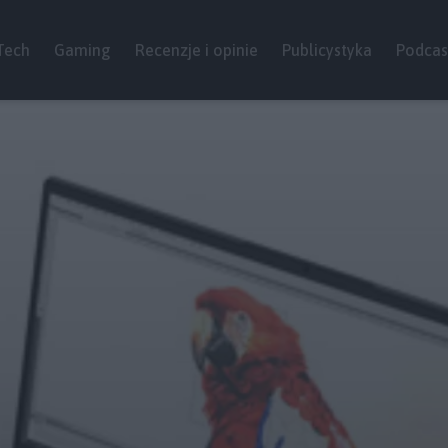
Tech
Gaming
Recenzje i opinie
Publicystyka
Podcas