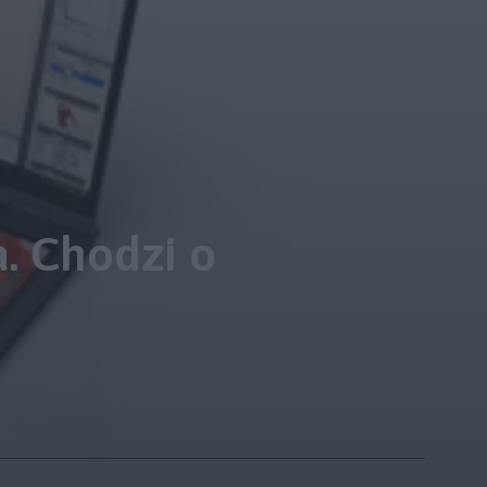
. Chodzi o