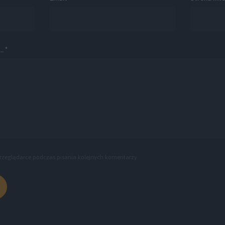
. *
rzeglądarce podczas pisania kolejnych komentarzy.