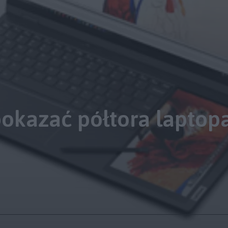
okazać półtora laptopa