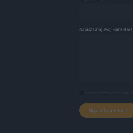
Napisz tutaj swój komentarz..
Zapamiętaj moje dane w tej p