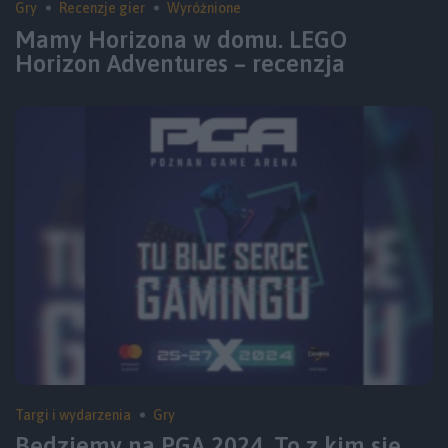
Gry
Recenzje gier
Wyróżnione
Mamy Horizona w domu. LEGO
Horizon Adventures – recenzja
Targi i wydarzenia
Gry
Będziemy na PGA 2024. To z kim się