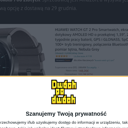
ą opcję z dostawą na 29 grudnia.
Szanujemy Twoją prywatność
rzechowujemy i/lub uzyskujemy dostęp do informacji w urządzeniu, takich