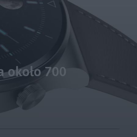
a około 700