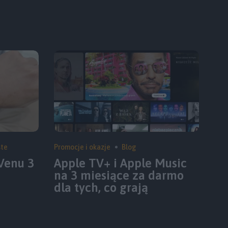
ste
Promocje i okazje
Blog
Venu 3
Apple TV+ i Apple Music
na 3 miesiące za darmo
dla tych, co grają