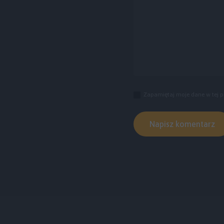
Zapamiętaj moje dane w tej p