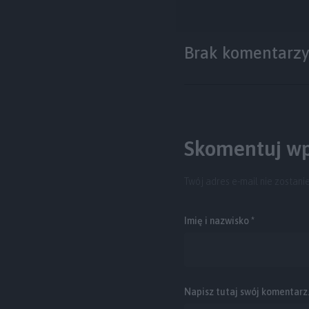
Brak komentarz
Skomentuj wp
Twój adres e-mail nie zostani
Imię i nazwisko *
Napisz tutaj swój komentarz..