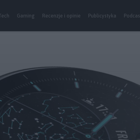
Tech
Gaming
Recenzje i opinie
Publicystyka
Podcas