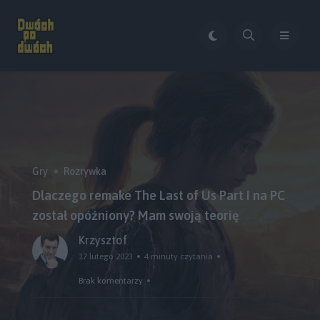
Gry
Rozrywka
Dlaczego remake The Last of Us Part I na PC
został opóźniony? Mam swoją teorię
Krzysztof
17 lutego 2023
4 minuty czytania
Brak komentarzy