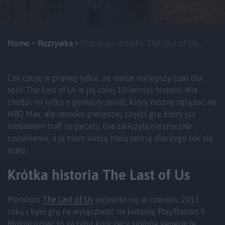
Home
Rozrywka
Dlaczego remake The Last of Us ...
Coś czuję w prawej łydce, że nastał najlepszy czas dla
serii The Last of Us w jej całej 10-letniej historii. Nie
chodzi mi tylko o genialny serial, który można oglądać na
HBO Max, ale remake pierwszej części gry, który już
niebawem trafi na pecety. Gra zaliczyła nieznaczne
opóźnienie, a ja mam swoją małą teorię dlaczego tak się
stało.
Krótka historia The Last of Us
Pierwsze
The Last of Us
pojawiło się w czerwcu 2013
roku i było grą na wyłączność na konsolę PlayStation 3.
Można uznać to za tytuł kończący siódmą generację