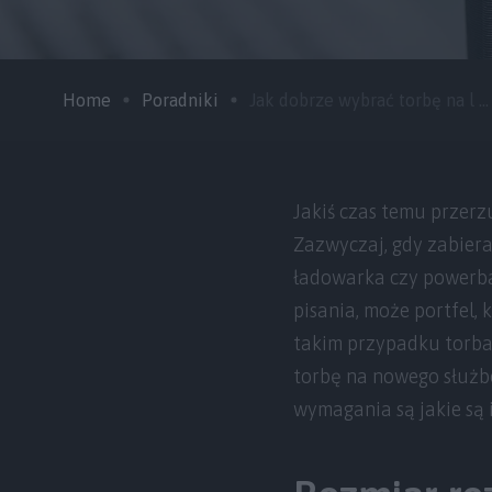
Home
Poradniki
Jak dobrze wybrać torbę na l ...
Jakiś czas temu przerz
Zazwyczaj, gdy zabiera
ładowarka czy powerban
pisania, może portfel, 
takim przypadku torba 
torbę na nowego służ
wymagania są jakie są i