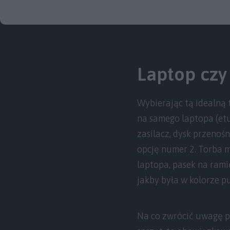
Laptop czy
Wybierając tą idealną 
na samego laptopa (et
zasilacz, dysk przeno
opcję numer 2. Torba 
laptopa, pasek na ramię
jakby była w kolorze p
Na co zwrócić uwagę pr