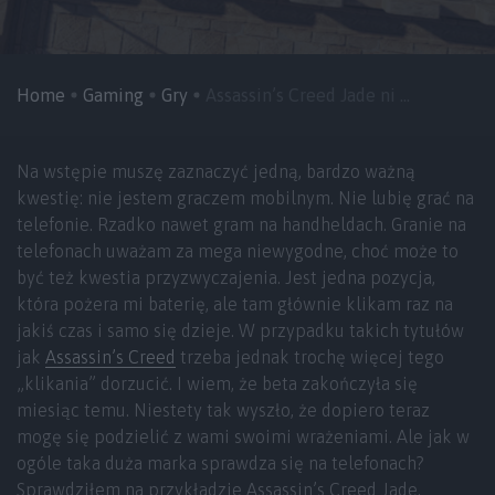
Home
Gaming
Gry
Assassin’s Creed Jade ni ...
Na wstępie muszę zaznaczyć jedną, bardzo ważną
kwestię: nie jestem graczem mobilnym. Nie lubię grać na
telefonie. Rzadko nawet gram na handheldach. Granie na
telefonach uważam za mega niewygodne, choć może to
być też kwestia przyzwyczajenia. Jest jedna pozycja,
która pożera mi baterię, ale tam głównie klikam raz na
jakiś czas i samo się dzieje. W przypadku takich tytułów
jak
Assassin’s Creed
trzeba jednak trochę więcej tego
„klikania” dorzucić. I wiem, że beta zakończyła się
miesiąc temu. Niestety tak wyszło, że dopiero teraz
mogę się podzielić z wami swoimi wrażeniami. Ale jak w
ogóle taka duża marka sprawdza się na telefonach?
Sprawdziłem na przykładzie Assassin’s Creed Jade.