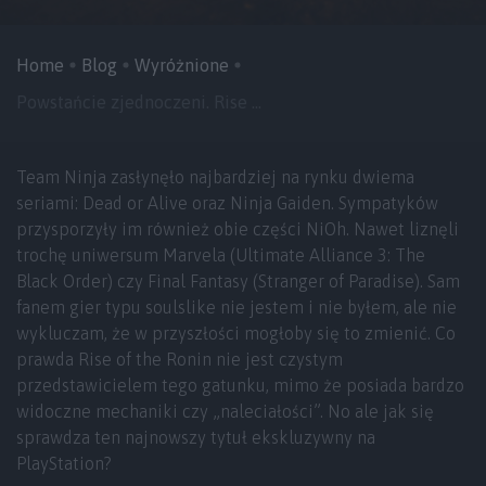
Home
Blog
Wyróżnione
Powstańcie zjednoczeni. Rise ...
Team Ninja zasłynęło najbardziej na rynku dwiema
seriami: Dead or Alive oraz Ninja Gaiden. Sympatyków
przysporzyły im również obie części NiOh. Nawet liznęli
trochę uniwersum Marvela (Ultimate Alliance 3: The
Black Order) czy Final Fantasy (Stranger of Paradise). Sam
fanem gier typu soulslike nie jestem i nie byłem, ale nie
wykluczam, że w przyszłości mogłoby się to zmienić. Co
prawda Rise of the Ronin nie jest czystym
przedstawicielem tego gatunku, mimo że posiada bardzo
widoczne mechaniki czy „naleciałości”. No ale jak się
sprawdza ten najnowszy tytuł ekskluzywny na
PlayStation?