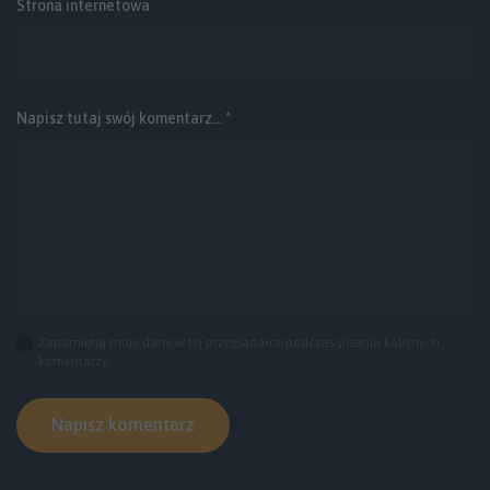
Strona internetowa
Napisz tutaj swój komentarz... *
Zapamiętaj moje dane w tej przeglądarce podczas pisania kolejnych
komentarzy.