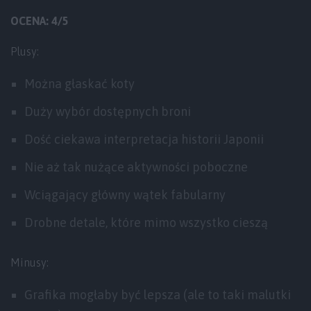
OCENA: 4/5
Plusy:
Można głaskać koty
Duży wybór dostępnych broni
Dość ciekawa interpretacja historii Japonii
Nie aż tak nużące aktywności poboczne
Wciągający główny wątek fabularny
Drobne detale, które mimo wszystko cieszą
Minusy:
Grafika mogłaby być lepsza (ale to taki malutki