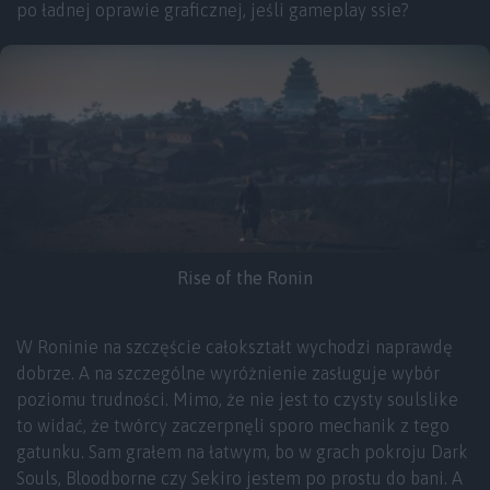
po ładnej oprawie graficznej, jeśli gameplay ssie?
Rise of the Ronin
W Roninie na szczęście całokształt wychodzi naprawdę
dobrze. A na szczególne wyróżnienie zasługuje wybór
poziomu trudności. Mimo, że nie jest to czysty soulslike
to widać, że twórcy zaczerpnęli sporo mechanik z tego
gatunku. Sam grałem na łatwym, bo w grach pokroju Dark
Souls, Bloodborne czy Sekiro jestem po prostu do bani. A