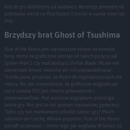
Kod do gry dostaliśmy od wydawcy. Recenzja powstała na
podstawie wersji na PlayStation 5 (no bo w sumie innej nie
ma
).
Brzydszy brat Ghost of Tsushima
Rise of the Ronin jest najnowszym eksem na konsole
Sony, mimo że graficznie odstaje od takich pozycji jak
Spider-Man 2 czy nadchodzący Stellar Blade. Wcale nie
zamierzam bronić twórców ani ich usprawiedliwiać.
Trzeba jasno przyznać, że Ronin do najpiękniejszych nie
należy. No, ale stwierdzenie, że graficznie wygląda jak
coś z czasów PS3 jest mocno przesadzone i
niesprawiedliwe. Pod wieloma względami prześciga
tamte gry. Nie jest to też poziom najnowszej generacji.
Tylko czy ten mankament szkodzi całości gry? Moim
zdaniem ani trochę. Wbrew pozorom, Rise of the Ronin
potrafi oczarować – mimo tego jak wygląda. W końcu co