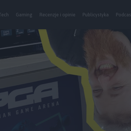
Tech
Gaming
Recenzje i opinie
Publicystyka
Podcas