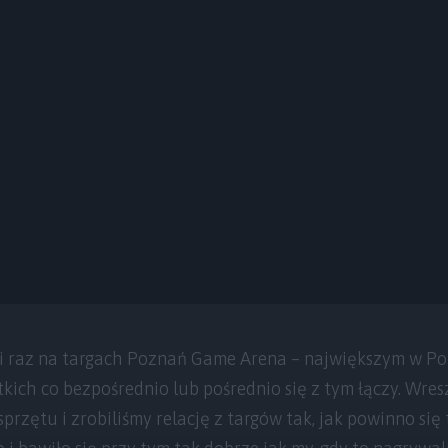
i raz na targach Poznań Game Arena – największym w Po
kich co bezpośrednio lub pośrednio się z tym łączy. Wresz
przętu i zrobiliśmy relację z targów tak, jak powinno się t