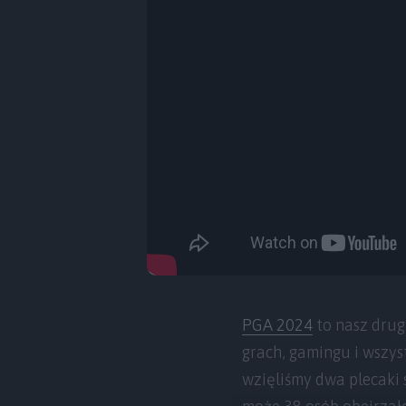
PGA 2024
to nasz drug
grach, gamingu i wszyst
wzięliśmy dwa plecaki s