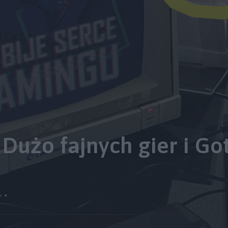
 Dużo fajnych gier i Go
y