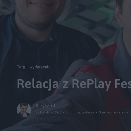
Targi i wydarzenia
Relacja z RePlay Fe
Krzysztof
22 kwietnia 2026
1 minuta czytania
Brak komentarzy