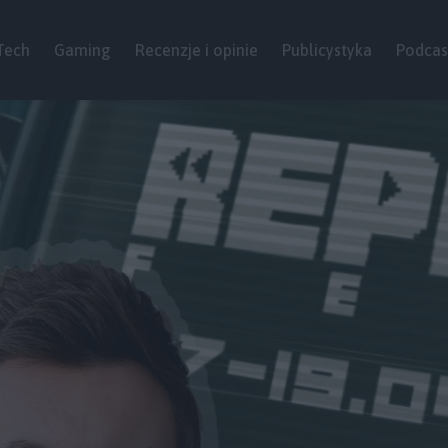
Tech
Gaming
Recenzje i opinie
Publicystyka
Podcas