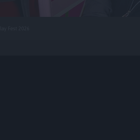
lay Fest 2026