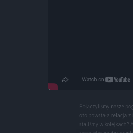
Połączyliśmy nasze pog
oto powstała relacja z
staliśmy w kolejkach?