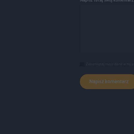
Zapamiętaj moje dane w tej p