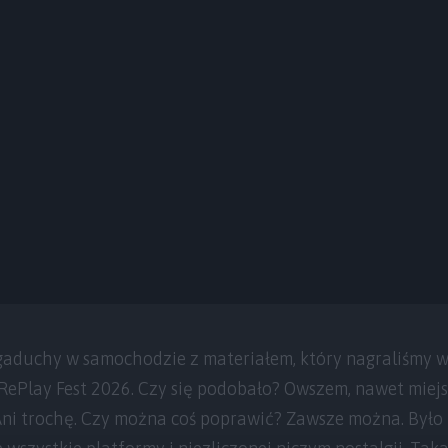
aduchy w samochodzie z materiałem, który nagraliśmy w 
 RePlay Fest 2026. Czy się podobało? Owszem, nawet miej
 Ani trochę. Czy można coś poprawić? Zawsze można. Był