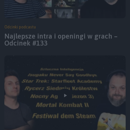
Odcinki podcastu
Najlepsze intra i openingi w grach –
Odcinek #133