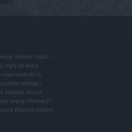
ekuje. Wiesiek rządzi i
ji nigdy do końca
u mam osobniki co
zczelnie jednego i
a. Śpiewali niczym
opać więcej informacji?
książce
Wilczym śladem
.