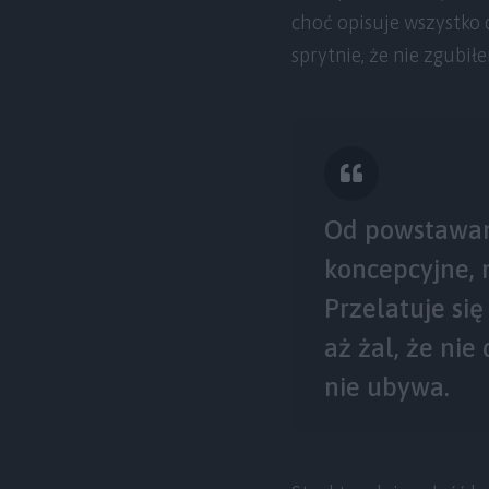
choć opisuje wszystko 
sprytnie, że nie zgubiłe
Od powstawani
koncepcyjne, 
Przelatuje si
aż żal, że nie
nie ubywa.