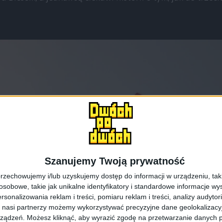
Szanujemy Twoją prywatność
rzechowujemy i/lub uzyskujemy dostęp do informacji w urządzeniu, takich
obowe, takie jak unikalne identyfikatory i standardowe informacje wy
rsonalizowania reklam i treści, pomiaru reklam i treści, analizy audytor
 nasi partnerzy możemy wykorzystywać precyzyjne dane geolokalizacyjn
ządzeń. Możesz kliknąć, aby wyrazić zgodę na przetwarzanie danych p