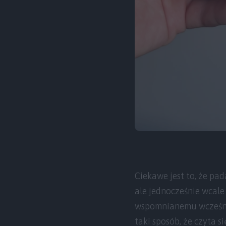
Ciekawe jest to, że pa
ale jednocześnie wcale 
wspomnianemu wcześniej
taki sposób, że czyta s