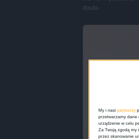
doszło.
My i nasi
partnerzy
p
przetwarzamy dane os
urządzenie w celu pe
Za Twoją zgodą my i
przez skanowanie ur