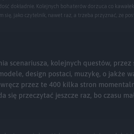
dość dokładnie. Kolejnych bohaterów dorzuca co kawałek, 
m się, jako czytelnik, nawet raz, a trzeba przyznać, ze pos
a scenariusza, kolejnych questów, przez 
modele, design postaci, muzykę, o jakże 
ę wręcz przez te 400 kilka stron momental
 da się przeczytać jeszcze raz, bo czasu ma