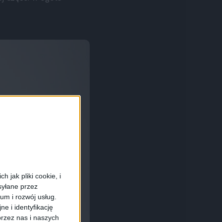
 jak pliki cookie, i
syłane przez
ium i rozwój usług.
e i identyfikację
rzez nas i naszych