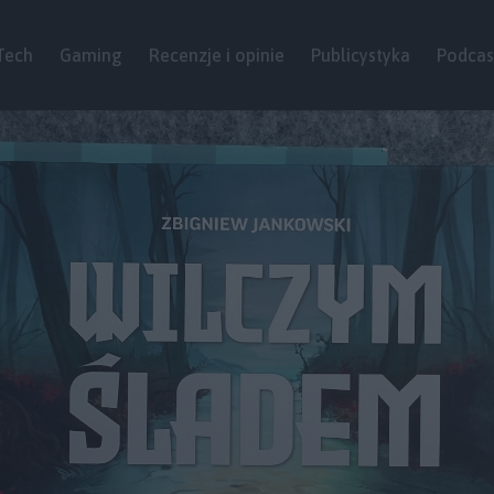
Tech
Gaming
Recenzje i opinie
Publicystyka
Podcas