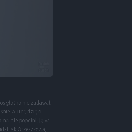
koś głośno nie zadawał,
śnie. Autor, dzięki
ną, ale popełnił ją w
udzi jak Orzeszkowa,