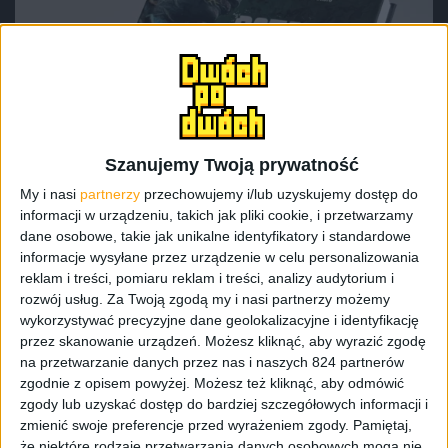
Szanujemy Twoją prywatność
My i nasi
partnerzy
przechowujemy i/lub uzyskujemy dostęp do
informacji w urządzeniu, takich jak pliki cookie, i przetwarzamy
dane osobowe, takie jak unikalne identyfikatory i standardowe
informacje wysyłane przez urządzenie w celu personalizowania
reklam i treści, pomiaru reklam i treści, analizy audytorium i
rozwój usług.
Za Twoją zgodą my i nasi partnerzy możemy
wykorzystywać precyzyjne dane geolokalizacyjne i identyfikację
przez skanowanie urządzeń. Możesz kliknąć, aby wyrazić zgodę
na przetwarzanie danych przez nas i naszych 824 partnerów
zgodnie z opisem powyżej. Możesz też kliknąć, aby odmówić
zgody lub uzyskać dostęp do bardziej szczegółowych informacji i
zmienić swoje preferencje przed wyrażeniem zgody.
Pamiętaj,
że niektóre rodzaje przetwarzania danych osobowych mogą nie
Ostatni z nas. Zrozumieć The Last of Us