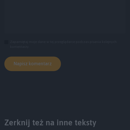
Zapamiętaj moje dane w tej przeglądarce podczas pisania kolejnych
komentarzy.
Zerknij też na inne teksty