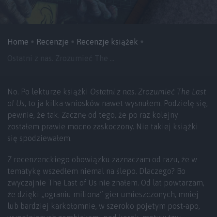
Home
Recenzje
Recenzje książek
Ostatni z nas. Zrozumieć The ...
No. Po lekturze książki
Ostatni z nas. Zrozumieć The Last
of Us
, to ja kilka wniosków nawet wysnułem. Podzielę się,
pewnie, że tak. Zacznę od tego, że po raz kolejny
zostałem prawie mocno zaskoczony. Nie takiej książki
się spodziewałem.
Z recenzenckiego obowiązku zaznaczam od razu, że w
tematykę wszedłem niemal na ślepo. Dlaczego? Bo
zwyczajnie The Last of Us nie znałem. Od lat powtarzam,
że dzięki „ograniu miliona” gier umieszczonych, mniej
lub bardziej karkołomnie, w szeroko pojętym post-apo,