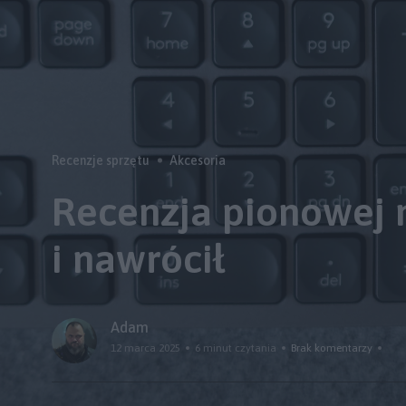
Recenzje sprzętu
Akcesoria
Recenzja pionowej m
i nawrócił
Adam
12 marca 2025
6 minut czytania
Brak komentarzy