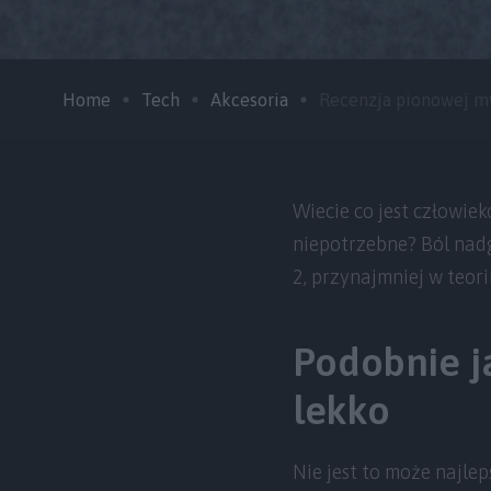
Home
Tech
Akcesoria
Recenzja pionowej mys
Wiecie co jest człowie
niepotrzebne? Ból nadg
2, przynajmniej w teorii
Podobnie j
lekko
Nie jest to może najlep