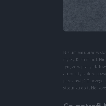
Nie umiem ubrać w sło
myszy. Kilka minut. Nie
tym, że w pracy etatow
automatycznie w pozycj
przestawię? Dlaczego o
stosunku do takiej kon