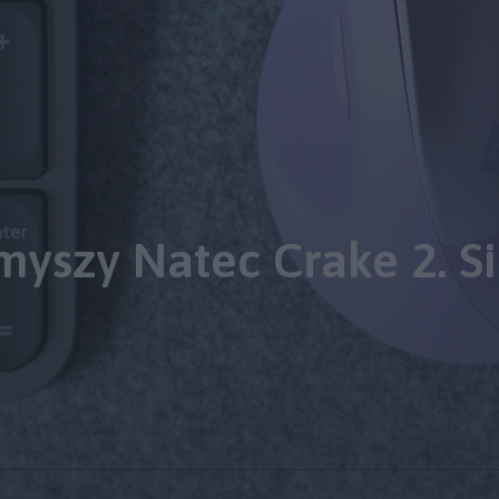
yszy Natec Crake 2. Si