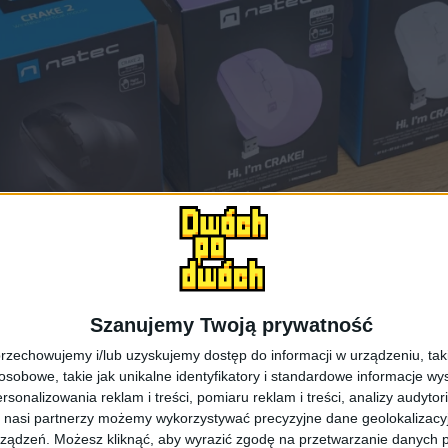
Szanujemy Twoją prywatność
rzechowujemy i/lub uzyskujemy dostęp do informacji w urządzeniu, takich
obowe, takie jak unikalne identyfikatory i standardowe informacje wy
rsonalizowania reklam i treści, pomiaru reklam i treści, analizy audytor
Natec Crake 2 w trzech kolorach
 nasi partnerzy możemy wykorzystywać precyzyjne dane geolokalizacyjn
ządzeń. Możesz kliknąć, aby wyrazić zgodę na przetwarzanie danych p