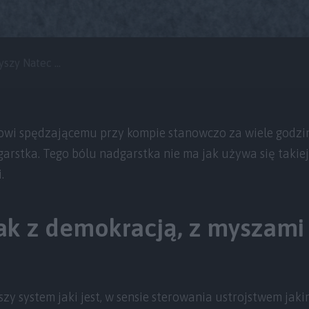
zy Natec ...
kowi spędzającemu przy kompie stanowczo za wiele godzi
arstka. Tego bólu nadgarstka nie ma jak używa się takie
.
ak z demokracją, z myszami
szy system jaki jest, w sensie sterowania ustrojstwem jaki