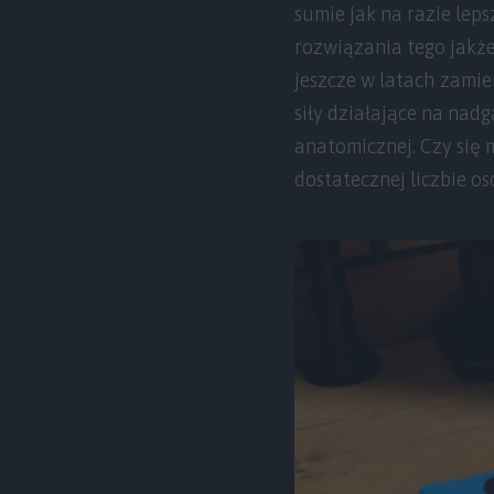
sumie jak na razie lep
rozwiązania tego jakże
jeszcze w latach zamie
siły działające na nadg
anatomicznej. Czy się 
dostatecznej liczbie os