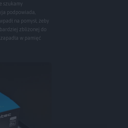
 że szukamy
dyja podpowiada,
 wpadł na pomysł, żeby
bardziej zbliżonej do
le zapadła w pamięć