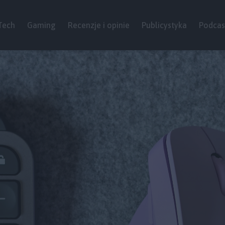
Tech
Gaming
Recenzje i opinie
Publicystyka
Podcas