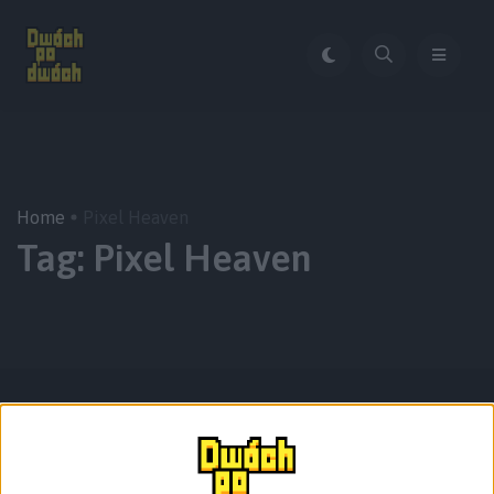
Home
Pixel Heaven
Tag:
Pixel Heaven