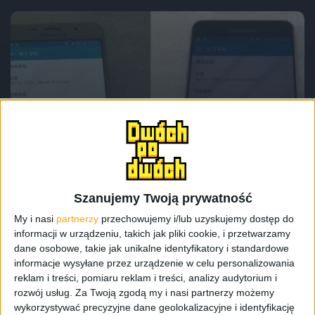
Smartfony
Tech
Nowe zdjęcia Samsung Galaxy A5 (2016) i
pierwsze zdjęcia drugiej generacji
Galaxy A7
Szanujemy Twoją prywatność
My i nasi
partnerzy
przechowujemy i/lub uzyskujemy dostęp do
informacji w urządzeniu, takich jak pliki cookie, i przetwarzamy
dane osobowe, takie jak unikalne identyfikatory i standardowe
informacje wysyłane przez urządzenie w celu personalizowania
reklam i treści, pomiaru reklam i treści, analizy audytorium i
rozwój usług.
Za Twoją zgodą my i nasi partnerzy możemy
wykorzystywać precyzyjne dane geolokalizacyjne i identyfikację