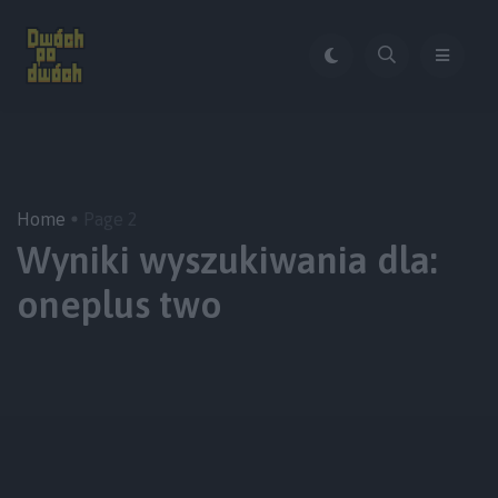
Home
Page 2
Wyniki wyszukiwania dla:
oneplus two