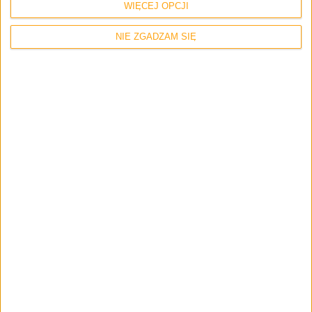
WIĘCEJ OPCJI
wersja OnePlus 6 jest dla Ciebie
NIE ZGADZAM SIĘ
Akcesoria
Tech
OnePlus Bullets Wireless – pierwsze
bezprzewodowe słuchawki od OnePlusa