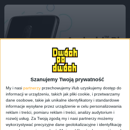
Blog
Android Pie dla OnePlus 6. Sprawdźcie,
bo aktualizacja już jest!
Szanujemy Twoją prywatność
My i nasi
partnerzy
przechowujemy i/lub uzyskujemy dostęp do
informacji w urządzeniu, takich jak pliki cookie, i przetwarzamy
dane osobowe, takie jak unikalne identyfikatory i standardowe
informacje wysyłane przez urządzenie w celu personalizowania
reklam i treści, pomiaru reklam i treści, analizy audytorium i
rozwój usług.
Za Twoją zgodą my i nasi partnerzy możemy
wykorzystywać precyzyjne dane geolokalizacyjne i identyfikację