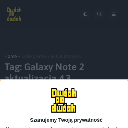
Home
Galaxy Note 2 aktualizacja 4.3
Tag:
Galaxy Note 2
aktualizacja 4.3
Szanujemy Twoją prywatność