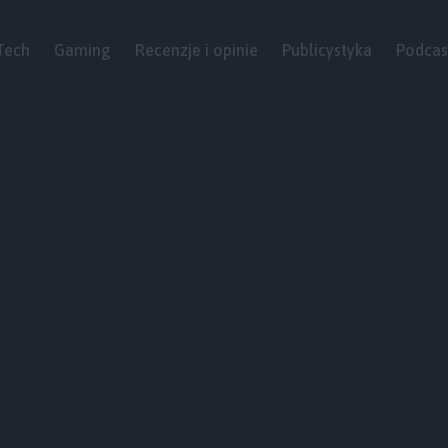
Tech
Gaming
Recenzje i opinie
Publicystyka
Podcas