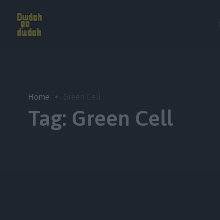
Home
Green Cell
Tag:
Green Cell