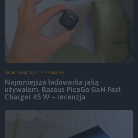
Recenzje sprzętu
Akcesoria
Najmniejsza ładowarka jaką
używałem. Baseus PicoGo GaN Fast
Charger 45 W – recenzja