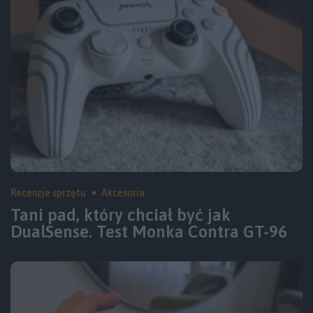
Recenzje sprzętu
Akcesoria
Tani pad, który chciał być jak
DualSense. Test Monka Contra GT-96