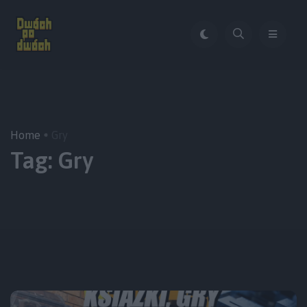
Home
Gry
Tag:
Gry