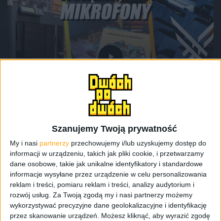
Odcinki podcastu
Drukarka 3D, książki, gry i The Game
Awards 2024 – Odcinek #118
Szanujemy Twoją prywatność
My i nasi
partnerzy
przechowujemy i/lub uzyskujemy dostęp do
informacji w urządzeniu, takich jak pliki cookie, i przetwarzamy
dane osobowe, takie jak unikalne identyfikatory i standardowe
informacje wysyłane przez urządzenie w celu personalizowania
reklam i treści, pomiaru reklam i treści, analizy audytorium i
rozwój usług.
Za Twoją zgodą my i nasi partnerzy możemy
wykorzystywać precyzyjne dane geolokalizacyjne i identyfikację
przez skanowanie urządzeń. Możesz kliknąć, aby wyrazić zgodę