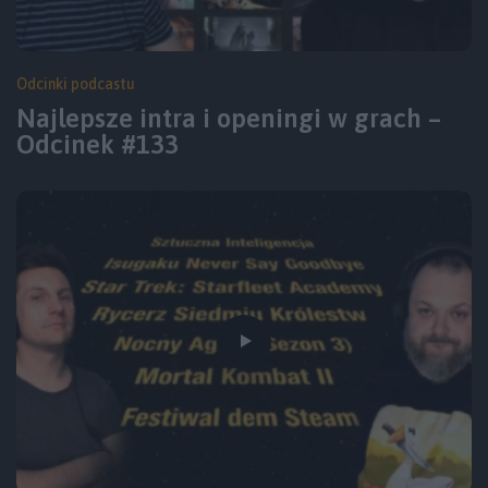
Odcinki podcastu
Najlepsze intra i openingi w grach –
Odcinek #133