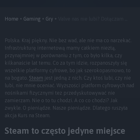
Home
Gaming
Gry
Valve nas nie lubi? Dołączam ...
Polska. Kraj piękny. Nie bez wad, ale nie ma co narzekać.
Infrastrukturę internetową mamy całkiem niezłą,
przynajmniej w porównaniu z tym, co było kilka, czy
kilkanaście lat temu. Co za tym idzie, rozpanoszyły się
wszelkie platformy cyfrowe, bo jak szerokopasmowo, to
na bogato.
Steam
jest jedną z nich. Czy ktoś lubi, czy nie
lubi, nie mnie oceniać. Wyższości platform cyfrowych nad
nośnikami fizycznymi też przedyskutowywać nie
zamierzam. Nie o to tu chodzi. A co co chodzi? Jak
zwykle. O pieniądze. Nasze pieniądze. Dlatego ruszyła
akcja Kurs na Steam.
Steam to często jedyne miejsce