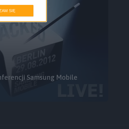
ZAM SIĘ
onferencji Samsung Mobile