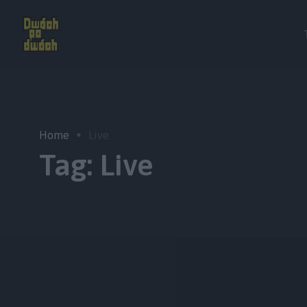
Home
Live
Tag:
Live