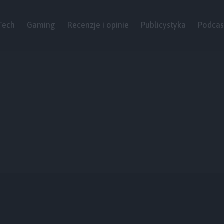
Tech
Gaming
Recenzje i opinie
Publicystyka
Podcas