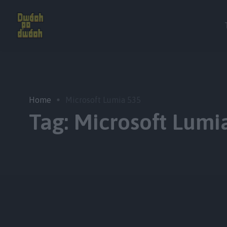
Home
Microsoft Lumia 535
Tag:
Microsoft Lumi