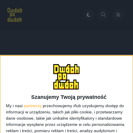
Home
Samsung Galaxy A7 specyfikacja
Tag:
Samsung Galaxy A7
specyfikacja
Szanujemy Twoją prywatność
My i nasi
partnerzy
przechowujemy i/lub uzyskujemy dostęp do
informacji w urządzeniu, takich jak pliki cookie, i przetwarzamy
dane osobowe, takie jak unikalne identyfikatory i standardowe
informacje wysyłane przez urządzenie w celu personalizowania
reklam i treści, pomiaru reklam i treści, analizy audytorium i